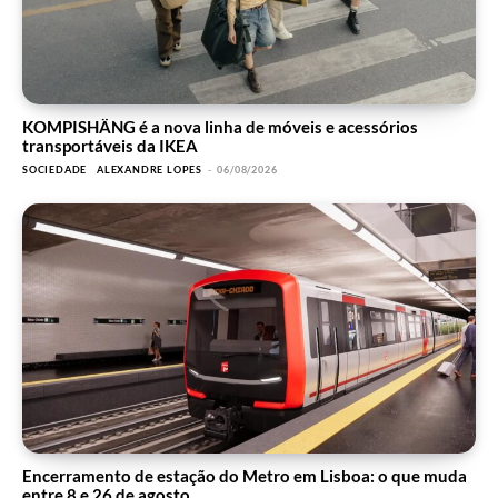
KOMPISHÄNG é a nova linha de móveis e acessórios
transportáveis da IKEA
SOCIEDADE
ALEXANDRE LOPES
-
06/08/2026
Encerramento de estação do Metro em Lisboa: o que muda
entre 8 e 26 de agosto