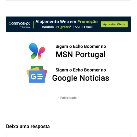
- Publicidade -
Deixa uma resposta