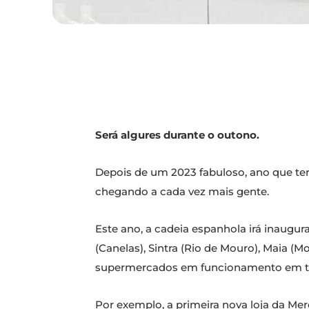
Será algures durante o outono.
Depois de um 2023 fabuloso, ano que te
chegando a cada vez mais gente.
Este ano, a cadeia espanhola irá inaugura
(Canelas), Sintra (Rio de Mouro), Maia (M
supermercados em funcionamento em ter
Por exemplo, a primeira nova loja da Me