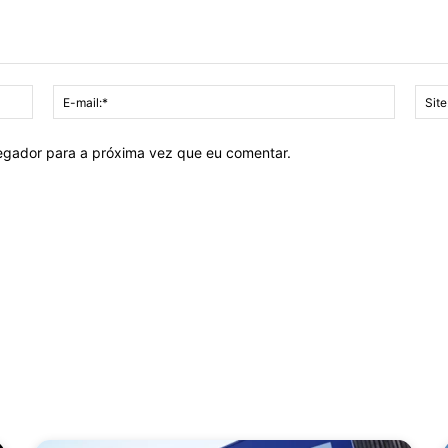
Nome:*
E-
mail:*
vegador para a próxima vez que eu comentar.