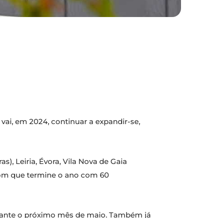
vai, em 2024, continuar a expandir-se,
s), Leiria, Évora, Vila Nova de Gaia
o com que termine o ano com 60
durante o próximo mês de maio. Também já