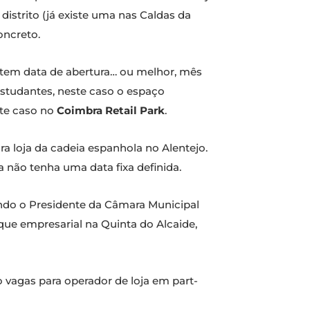
istrito (já existe uma nas Caldas da
oncreto.
tem data de abertura… ou melhor, mês
estudantes, neste caso o espaço
ste caso no
Coimbra Retail Park
.
ira loja da cadeia espanhola no Alentejo.
 não tenha uma data fixa definida.
uando o Presidente da Câmara Municipal
que empresarial na Quinta do Alcaide,
o vagas para operador de loja em part-