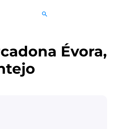
cadona Évora,
ntejo