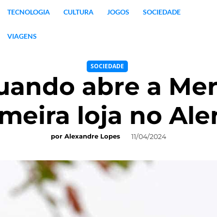
TECNOLOGIA
CULTURA
JOGOS
SOCIEDADE
VIAGENS
SOCIEDADE
uando abre a Mer
imeira loja no Ale
11/04/2024
por
Alexandre Lopes