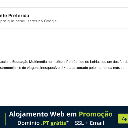
te Preferida
mpre que pesquisares no Google.
ial e Educação Multimédia no Instituto Politécnico de Leiria, sou um dos fun
stronomia - e de viagens inesquecíveis! - e apaixonado pelo mundo da música.