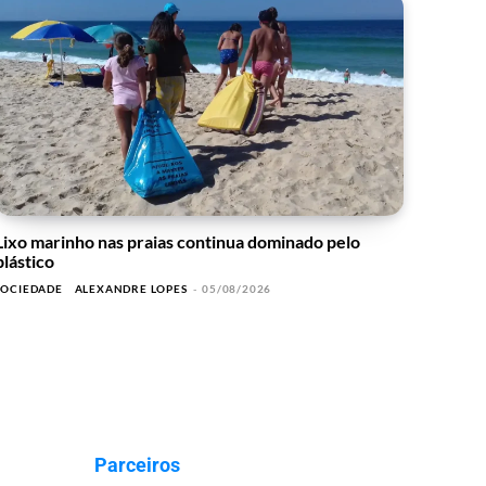
Lixo marinho nas praias continua dominado pelo
plástico
SOCIEDADE
ALEXANDRE LOPES
-
05/08/2026
Parceiros