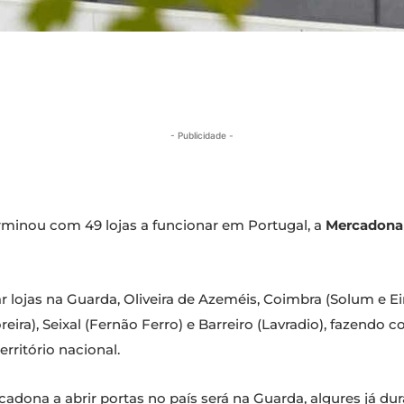
- Publicidade -
rminou com 49 lojas a funcionar em Portugal, a
Mercadona
r lojas na Guarda, Oliveira de Azeméis, Coimbra (Solum e Eira
oreira), Seixal (Fernão Ferro) e Barreiro (Lavradio), fazend
ritório nacional.
rcadona a abrir portas no país será na Guarda, algures já 