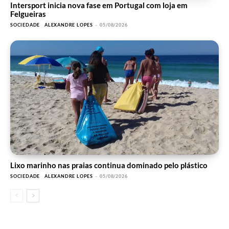
Intersport inicia nova fase em Portugal com loja em
Felgueiras
SOCIEDADE
ALEXANDRE LOPES
-
05/08/2026
Lixo marinho nas praias continua dominado pelo plástico
SOCIEDADE
ALEXANDRE LOPES
-
05/08/2026