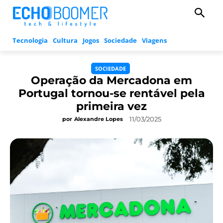
Tecnologia
Cultura
Jogos
Sociedade
Viagens
SOCIEDADE
Operação da Mercadona em
Portugal tornou-se rentável pela
primeira vez
11/03/2025
por
Alexandre Lopes