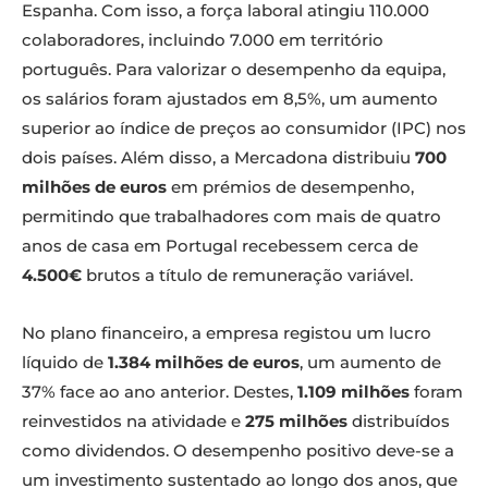
Espanha. Com isso, a força laboral atingiu 110.000
colaboradores, incluindo 7.000 em território
português. Para valorizar o desempenho da equipa,
os salários foram ajustados em 8,5%, um aumento
superior ao índice de preços ao consumidor (IPC) nos
dois países. Além disso, a Mercadona distribuiu
700
milhões de euros
em prémios de desempenho,
permitindo que trabalhadores com mais de quatro
anos de casa em Portugal recebessem cerca de
4.500€
brutos a título de remuneração variável.
No plano financeiro, a empresa registou um lucro
líquido de
1.384 milhões de euros
, um aumento de
37% face ao ano anterior. Destes,
1.109 milhões
foram
reinvestidos na atividade e
275 milhões
distribuídos
como dividendos. O desempenho positivo deve-se a
um investimento sustentado ao longo dos anos, que