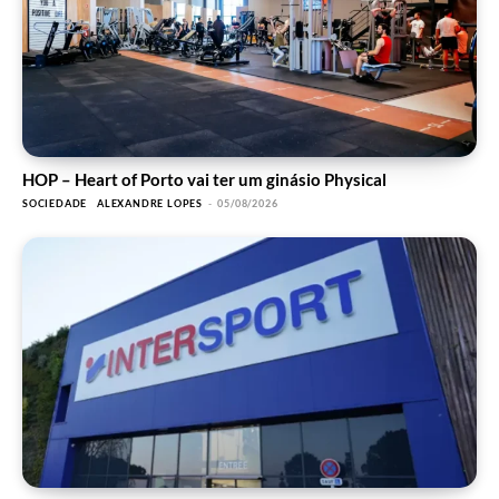
HOP – Heart of Porto vai ter um ginásio Physical
SOCIEDADE
ALEXANDRE LOPES
-
05/08/2026