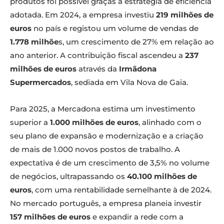
produtos foi possível graças à estratégia de eficiência
adotada. Em 2024, a empresa investiu
219 milhões de
euros
no país e registou um volume de vendas de
1.778 milhõe
s, um crescimento de 27% em relação ao
ano anterior. A contribuição fiscal ascendeu a
237
milhões de euros
através da
Irmãdona
Supermercados
, sediada em Vila Nova de Gaia.
Para 2025, a Mercadona estima um investimento
superior a
1.000 milhões de euros
, alinhado com o
seu plano de expansão e modernização e a criação
de mais de 1.000 novos postos de trabalho. A
expectativa é de um crescimento de 3,5% no volume
de negócios, ultrapassando os
40.100 milhões de
euros
, com uma rentabilidade semelhante à de 2024.
No mercado português, a empresa planeia investir
157 milhões de euros
e expandir a rede com a