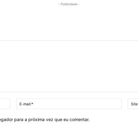
- Publicidade -
Nome:*
E-
mail:*
vegador para a próxima vez que eu comentar.