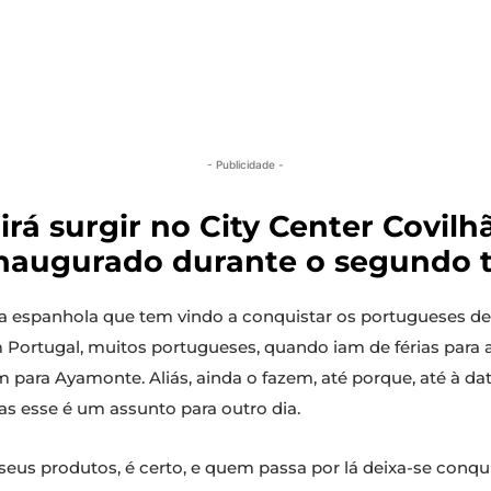
- Publicidade -
rá surgir no City Center Covilh
 inaugurado durante o segundo t
a espanhola que tem vindo a conquistar os portugueses des
Portugal, muitos portugueses, quando iam de férias para 
para Ayamonte. Aliás, ainda o fazem, até porque, até à da
 esse é um assunto para outro dia.
us produtos, é certo, e quem passa por lá deixa-se conqui