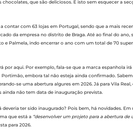
 chocolates, que são deliciosos. E isto sem esquecer a s
a contar com 63 lojas em Portugal, sendo que a mais recen
ado da empresa no distrito de Braga. Até ao final do ano, s
rto e Palmela, indo encerrar o ano com um total de 70 supe
rá por aqui. Por exemplo, fala-se que a marca espanhola i
 Portimão, embora tal não esteja ainda confirmado. Sabemos
ando-se uma abertura algures em 2026. Já para Vila Real
s ainda não tem data de inauguração prevista.
á deveria ter sido inaugurado? Pois bem, há novidades. Em
rma que está a
“desenvolver um projeto para a abertura de
sta para 2026.