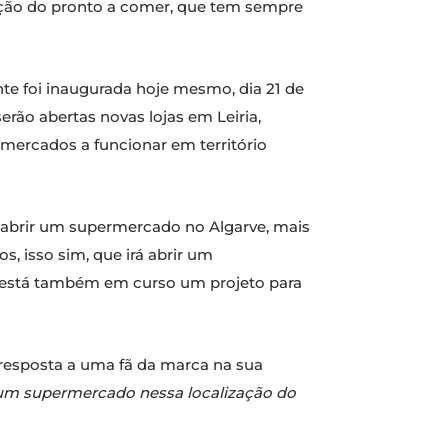
ecção do pronto a comer, que tem sempre
te foi inaugurada hoje mesmo, dia 21 de
erão abertas novas lojas em Leiria,
rmercados a funcionar em território
rá abrir um supermercado no Algarve, mais
, isso sim, que irá abrir um
, está também em curso um projeto para
 resposta a uma fã da marca na sua
 um supermercado nessa localização do