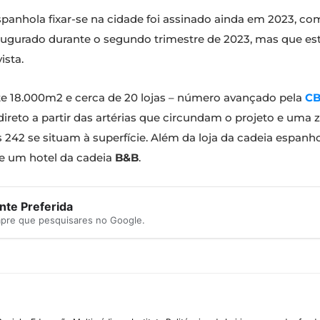
spanhola fixar-se na cidade foi assinado ainda em 2023, co
inaugurado durante o segundo trimestre de 2023, mas que e
ista.
 18.000m2 e cerca de 20 lojas – número avançado pela
C
 direto a partir das artérias que circundam o projeto e u
42 se situam à superfície. Além da loja da cadeia espanhol
e um hotel da cadeia
B&B
.
te Preferida
mpre que pesquisares no Google.