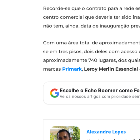
Recorde-se que o contrato para a rede e
centro comercial que deveria ter sido 
não tem, ainda, data de inauguração prev
Com uma área total de aproximadamente
se em três pisos, dois deles com acesso
aproximadamente 740 lugares, dos quais 2
marcas
Primark
,
Leroy Merlin Essencial
Escolhe o Echo Boomer como Fon
Vê os nossos artigos com prioridade se
Alexandre Lopes