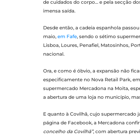
de cuidados do corpo… e pela secção dos
imensa saída.
Desde então, a cadeia espanhola passou 
maio,
em Fafe
, sendo o sétimo supermerc
Lisboa, Loures, Penafiel, Matosinhos, Po
nacional.
Ora, e como é óbvio, a expansão não fica
especificamente no Nova Retail Park, em
supermercado Mercadona na Moita, esper
a abertura de uma loja no município, ma
E quanto à Covilhã, cujo supermercado j
página de Facebook, a Mercadona confi
concelho da Covilhã”
, com abertura previ