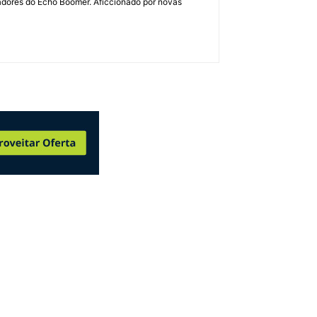
dadores do Echo Boomer. Aficcionado por novas