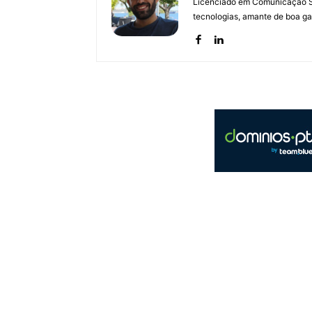
Licenciado em Comunicação Soc
tecnologias, amante de boa ga