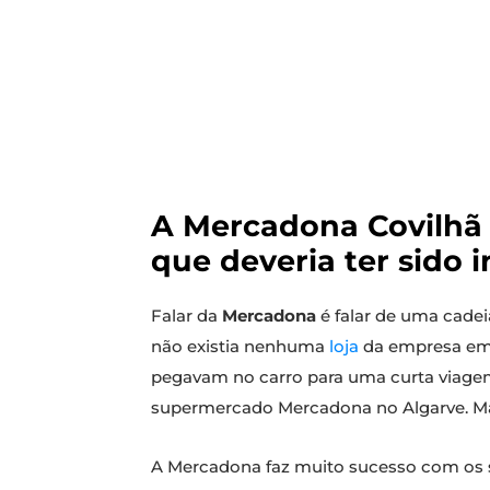
A Mercadona Covilhã i
que deveria ter sido
Falar da
Mercadona
é falar de uma cadei
não existia nenhuma
loja
da empresa em 
pegavam no carro para uma curta viagem 
supermercado Mercadona no Algarve. Mas
A Mercadona faz muito sucesso com os se