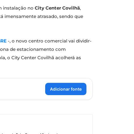
m instalação no
City Center Covilhã
,
stá imensamente atrasado, sendo que
BRE
-, o novo centro comercial vai dividir-
ma zona de estacionamento com
a, o City Center Covilhã acolherá as
Adicionar fonte