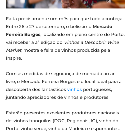
Falta precisamente um mês para que tudo aconteça.
Entre 26 e 27 de setembro, o belíssimo
Mercado
Ferreira Borges
, localizado em pleno centro do Porto,
vai receber a 3ª edição do
Vinhos a Descobrir Wine
Market
, mostra e feira de vinhos produzida pela
Inspire.
Com as medidas de segurança de mercado ao ar
livre, o Mercado Ferreira Borges é o local ideal para a
descoberta dos fantásticos
vinhos
portugueses,
juntando apreciadores de vinhos e produtores.
Estarão presentes excelentes produtores nacionais
de: vinhos tranquilos (DOC, Regionais, IG), vinho do
Porto, vinho verde, vinho da Madeira e espumantes.