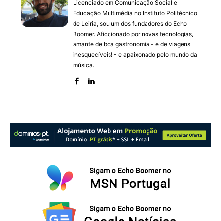
Licenciado em Comunicação Social e
Educação Multimédia no Instituto Politécnico
de Leiria, sou um dos fundadores do Echo
Boomer. Aficcionado por novas tecnologias,
amante de boa gastronomia - e de viagens
inesquecíveis! - e apaixonado pelo mundo da
música.