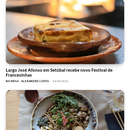
Largo José Afonso em Setúbal recebe novo Festival de
Francesinhas
NA MESA
ALEXANDRE LOPES
-
06/08/2026