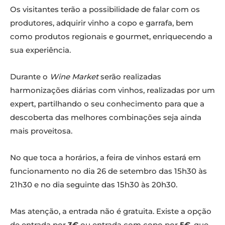
Os visitantes terão a possibilidade de falar com os
produtores, adquirir vinho a copo e garrafa, bem
como produtos regionais e gourmet, enriquecendo a
sua experiência.
Durante o
Wine Market
serão realizadas
harmonizações diárias com vinhos, realizadas por um
expert, partilhando o seu conhecimento para que a
descoberta das melhores combinações seja ainda
mais proveitosa.
No que toca a horários, a feira de vinhos estará em
funcionamento no dia 26 de setembro das 15h30 às
21h30 e no dia seguinte das 15h30 às 20h30.
Mas atenção, a entrada não é gratuita. Existe a opção
de entrada por
3€
ou entrada com copo por
5€
, que,