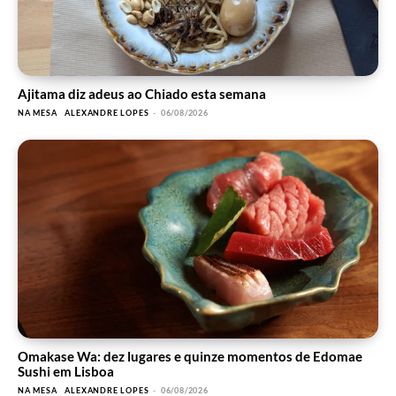
Ajitama diz adeus ao Chiado esta semana
NA MESA
ALEXANDRE LOPES
-
06/08/2026
Omakase Wa: dez lugares e quinze momentos de Edomae
Sushi em Lisboa
NA MESA
ALEXANDRE LOPES
-
06/08/2026