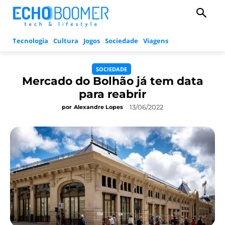
Tecnologia
Cultura
Jogos
Sociedade
Viagens
SOCIEDADE
Mercado do Bolhão já tem data
para reabrir
13/06/2022
por
Alexandre Lopes