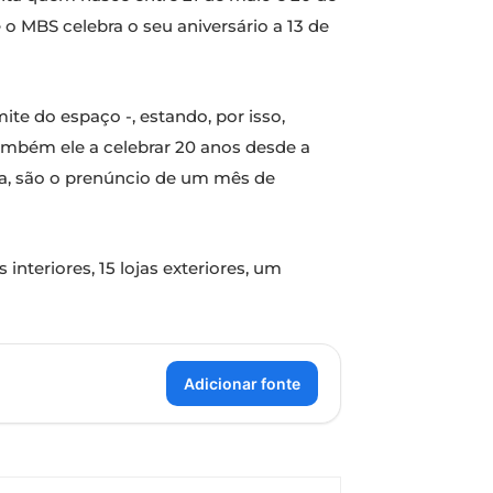
o MBS celebra o seu aniversário a 13 de
mite do espaço -, estando, por isso,
ambém ele a celebrar ​20 anos desde a
ista, são o prenúncio de um mês de
teriores, 15 lojas exteriores, um
Adicionar fonte