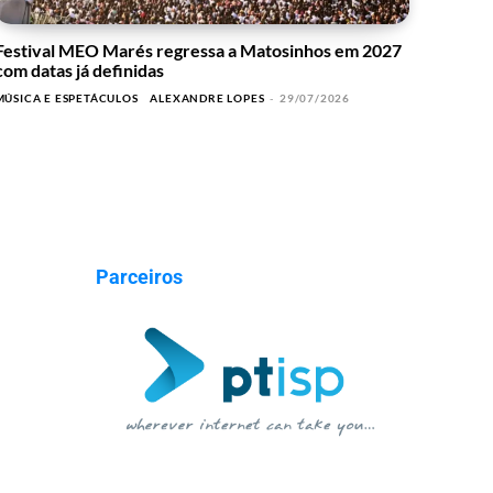
Festival MEO Marés regressa a Matosinhos em 2027
com datas já definidas
MÚSICA E ESPETÁCULOS
ALEXANDRE LOPES
-
29/07/2026
Parceiros