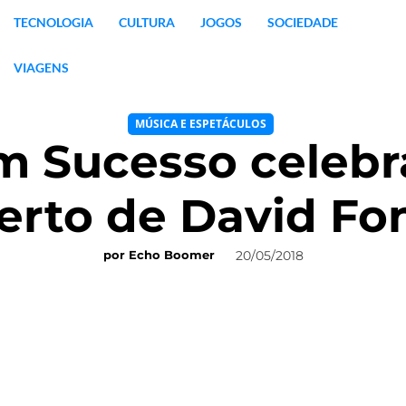
TECNOLOGIA
CULTURA
JOGOS
SOCIEDADE
VIAGENS
MÚSICA E ESPETÁCULOS
 Sucesso celebr
erto de David Fo
20/05/2018
por
Echo Boomer