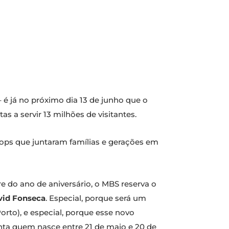
é já no próximo dia 13 de junho que o
s a servir 13 milhões de visitantes.
ops que juntaram famílias e gerações em
 do ano de aniversário, o MBS reserva o
vid Fonseca
​. Especial, porque será um
orto), e especial, porque esse novo
enta quem nasce entre 21 de maio e 20 de