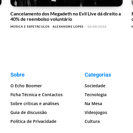
Cancelamento dos Megadeth no Evil Live dá direito a
40% de reembolso voluntário
MÚSICA E ESPETÁCULOS
ALEXANDRE LOPES
-
02/08/2026
Sobre
Categorias
O Echo Boomer
Sociedade
Ficha Técnica e Contactos
Tecnologia
Sobre críticas e análises
Na Mesa
Guia de discussão
Videojogos
Política de Privacidade
Cultura