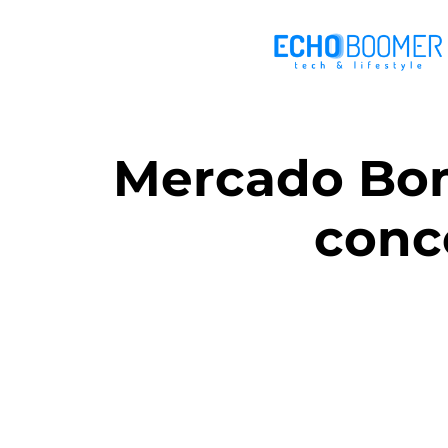
Mercado Bom
conc