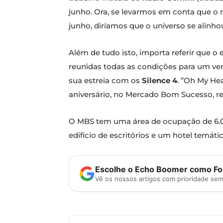
junho. Ora, se levarmos em conta que o 
junho, diríamos que o universo se alinho
Além de tudo isto, importa referir que o e
reunidas todas as condições para um verd
sua estreia com os
Silence 4
. ​”Oh My He
aniversário, no Mercado Bom Sucesso, reple
O MBS tem uma área de ocupação de 6.000
edifício de escritórios e um hotel temáti
Escolhe o Echo Boomer como Fon
Vê os nossos artigos com prioridade se