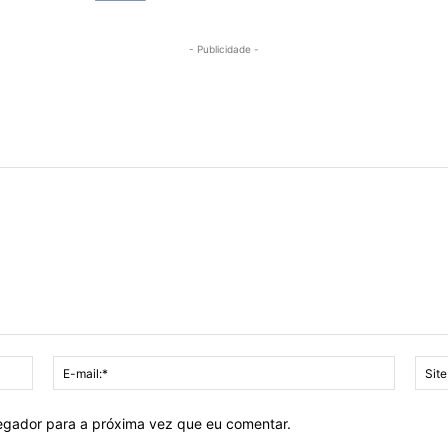
- Publicidade -
Nome:*
E-
mail:*
vegador para a próxima vez que eu comentar.