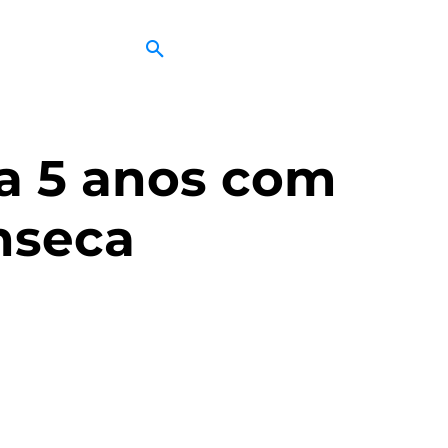
a 5 anos com
nseca