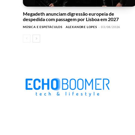
Megadeth anunciam digressão europeia de
despedida com passagem por Lisboa em 2027
MÚSICA E ESPETÁCULOS
ALEXANDRE LOPES
-
03/08/2026