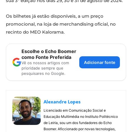
sua 3ª edição nos dias 29, 30 e 31 de agosto de 2024.
Os bilhetes já estão disponíveis, a um preço
promocional, na loja de merchandising oficial, no
recinto do MEO Kalorama.
Escolhe o Echo Boomer
como Fonte Preferida
Adicionar fonte
Vê os nossos artigos com
prioridade sempre que
pesquisares no Google.
Alexandre Lopes
Licenciado em Comunicação Social e
Educação Multimédia no Instituto Politécnico
de Leiria, sou um dos fundadores do Echo
Boomer. Aficcionado por novas tecnologias,