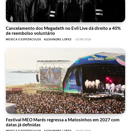
Cancelamento dos Megadeth no Evil Live dá direito a 40%
de reembolso voluntário
MÚSICA E ESPETÁCULOS
ALEXANDRE LOPES
-
02/08/2026
Festival MEO Marés regressa a Matosinhos em 2027 com
datas já definidas
MÚSICA E ESPETÁCULOS
ALEXANDRE LOPES
-
29/07/2026