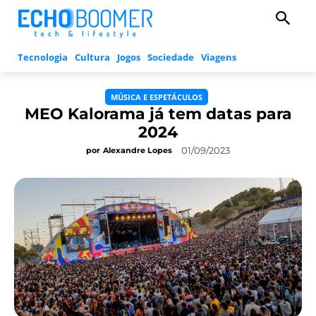
Tecnologia
Cultura
Jogos
Sociedade
Viagens
MÚSICA E ESPETÁCULOS
MEO Kalorama já tem datas para
2024
01/09/2023
por
Alexandre Lopes