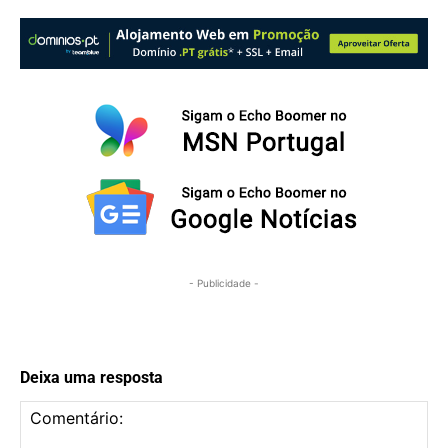
- Publicidade -
Deixa uma resposta