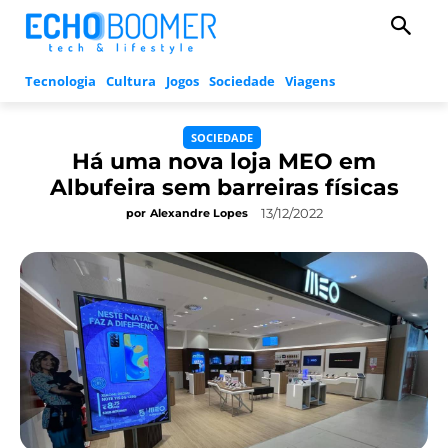
Tecnologia
Cultura
Jogos
Sociedade
Viagens
SOCIEDADE
Há uma nova loja MEO em
Albufeira sem barreiras físicas
13/12/2022
por
Alexandre Lopes