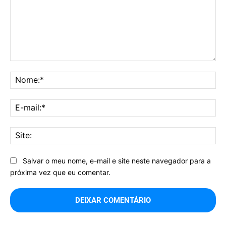
Comentário:
No
E-
mai
Sit
Salvar o meu nome, e-mail e site neste navegador para a
próxima vez que eu comentar.