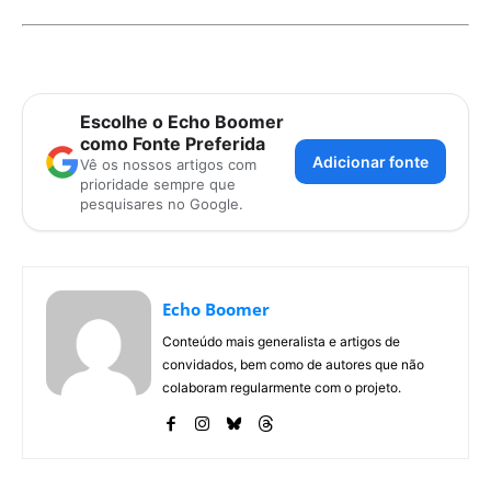
Escolhe o Echo Boomer
como Fonte Preferida
Adicionar fonte
Vê os nossos artigos com
prioridade sempre que
pesquisares no Google.
Echo Boomer
Conteúdo mais generalista e artigos de
convidados, bem como de autores que não
colaboram regularmente com o projeto.