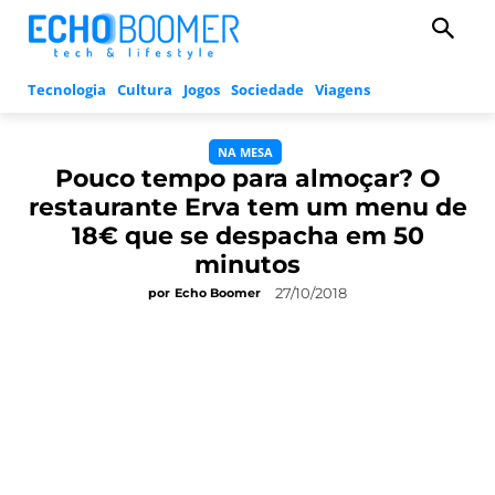
Tecnologia
Cultura
Jogos
Sociedade
Viagens
NA MESA
Pouco tempo para almoçar? O
restaurante Erva tem um menu de
18€ que se despacha em 50
minutos
27/10/2018
por
Echo Boomer