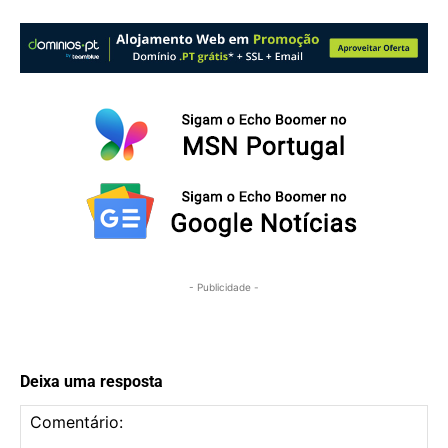
- Publicidade -
Deixa uma resposta