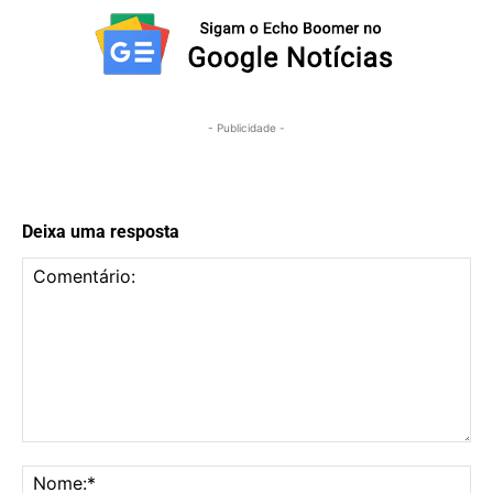
- Publicidade -
Deixa uma resposta
Comentário:
No