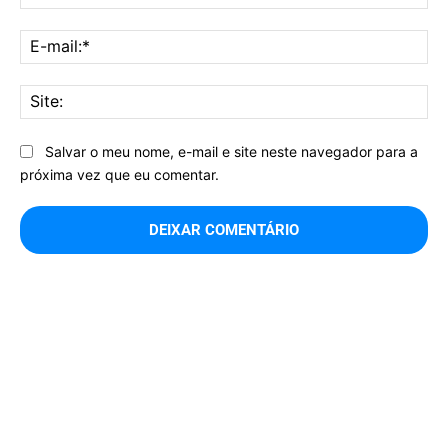
E-
mai
Sit
Salvar o meu nome, e-mail e site neste navegador para a
próxima vez que eu comentar.