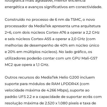
fotográfica mais agradável, melhor eficiência
energética e avanços significativos em conectividade.
Construído no processo de 6 nm da TSMC, o novo
processador da MediaTek apresenta uma arquitetura
2+6, com dois núcleos Cortex-A76 a operar a 2,2 GHz
e seis núcleos Cortex-A55 a operar a 2,0 GHz (com
melhorias de desempenho de 40% em núcleo único
e 20% em múltiplos núcleos). No lado gráfico, os
utilizadores poderão contar com um GPU Mali-G57
MC2 que opera a 1,1 GHz.
Outros recursos do MediaTek Helio G200 incluem
suporte para módulos de RAM LPDDR4X (com
velocidade máxima de 4.266 Mbps), suporte ao
padrão UFS 2.2 e a capacidade de suportar ecrãs com
resolução máxima de 2.520 x 1.080 pixeis e taxa de