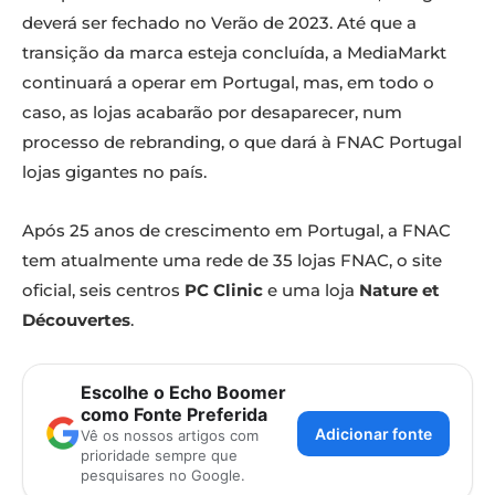
deverá ser fechado no Verão de 2023. Até que a
transição da marca esteja concluída, a MediaMarkt
continuará a operar em Portugal, mas, em todo o
caso, as lojas acabarão por desaparecer, num
processo de rebranding, o que dará à FNAC Portugal
lojas gigantes no país.
Após 25 anos de crescimento em Portugal, a FNAC
tem atualmente uma rede de 35 lojas FNAC, o site
oficial, seis centros
PC Clinic
e uma loja
Nature et
Découvertes
.
Escolhe o Echo Boomer
como Fonte Preferida
Adicionar fonte
Vê os nossos artigos com
prioridade sempre que
pesquisares no Google.