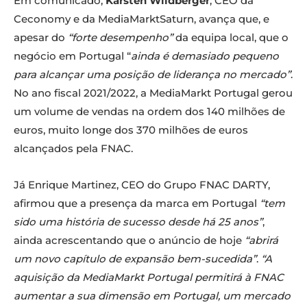
Em comunicado,
Karsten Wildberger
, CEO da
Ceconomy e da MediaMarktSaturn, avança que, e
apesar do
“forte desempenho”
da equipa local, que o
negócio em Portugal “
ainda é demasiado pequeno
para alcançar uma posição de liderança no mercado”
.
No ano fiscal 2021/2022, a MediaMarkt Portugal gerou
um volume de vendas na ordem dos 140 milhões de
euros, muito longe dos 370 milhões de euros
alcançados pela FNAC.
Já Enrique Martinez, CEO do Grupo FNAC DARTY,
afirmou que a presença da marca em Portugal
“tem
sido uma história de sucesso desde há 25 anos”
,
ainda acrescentando que o anúncio de hoje
“abrirá
um novo capítulo de expansão bem-sucedida”
.
“A
aquisição da MediaMarkt Portugal permitirá à FNAC
aumentar a sua dimensão em Portugal, um mercado