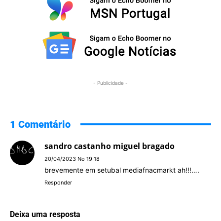
- Publicidade -
1 Comentário
sandro castanho miguel bragado
20/04/2023 No 19:18
brevemente em setubal mediafnacmarkt ah!!!….
Responder
Deixa uma resposta