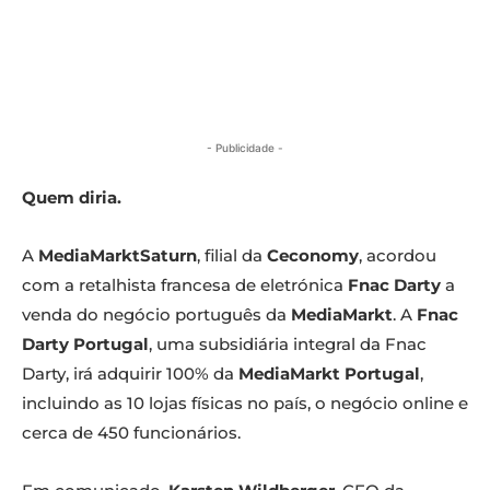
- Publicidade -
Quem diria.
A
MediaMarktSaturn
, filial da
Ceconomy
, acordou
com a retalhista francesa de eletrónica
Fnac Darty
a
venda do negócio português da
MediaMarkt
. A
Fnac
Darty Portugal
, uma subsidiária integral da Fnac
Darty, irá adquirir 100% da
MediaMarkt Portugal
,
incluindo as 10 lojas físicas no país, o negócio online e
cerca de 450 funcionários.