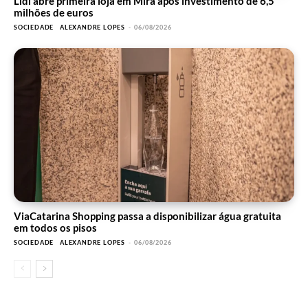
Lidl abre primeira loja em Mira após investimento de 6,5
milhões de euros
SOCIEDADE
ALEXANDRE LOPES
-
06/08/2026
ViaCatarina Shopping passa a disponibilizar água gratuita
em todos os pisos
SOCIEDADE
ALEXANDRE LOPES
-
06/08/2026