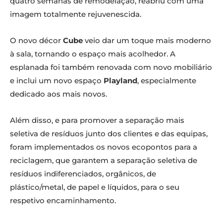
quatro semanas de remodelação, reabriu com uma
imagem totalmente rejuvenescida.
O novo décor
Cube
veio dar um toque mais moderno
à sala, tornando o espaço mais acolhedor. A
esplanada foi também renovada com novo mobiliário
e inclui um novo espaço
Playland
, especialmente
dedicado aos mais novos.
Além disso, e para promover a separação mais
seletiva de resíduos junto dos clientes e das equipas,
foram implementados os novos ecopontos para a
reciclagem, que garantem a separação seletiva de
resíduos indiferenciados, orgânicos, de
plástico/metal, de papel e líquidos, para o seu
respetivo encaminhamento.