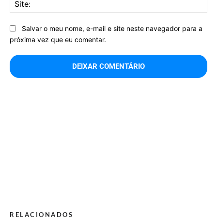
Sit
Salvar o meu nome, e-mail e site neste navegador para a
próxima vez que eu comentar.
RELACIONADOS