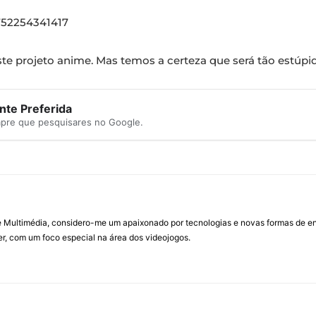
752254341417
ste projeto anime. Mas temos a certeza que será tão estúpi
te Preferida
mpre que pesquisares no Google.
Multimédia, considero-me um apaixonado por tecnologias e novas formas de ent
, com um foco especial na área dos videojogos.