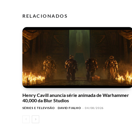
RELACIONADOS
Henry Cavill anuncia série animada de Warhammer
40,000 da Blur Studios
SÉRIES E TELEVISÃO
DAVID FIALHO
-
04/08/2026