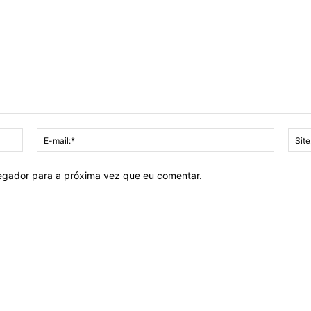
Nome:*
E-
mail:*
vegador para a próxima vez que eu comentar.