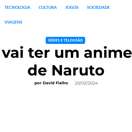
TECNOLOGIA
CULTURA
JOGOS
SOCIEDADE
VIAGENS
SÉRIES E TELEVISÃO
vai ter um anime
de Naruto
20/02/2024
por
David Fialho