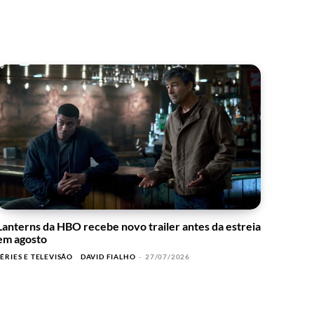
Lanterns da HBO recebe novo trailer antes da estreia
em agosto
SÉRIES E TELEVISÃO
DAVID FIALHO
-
27/07/2026