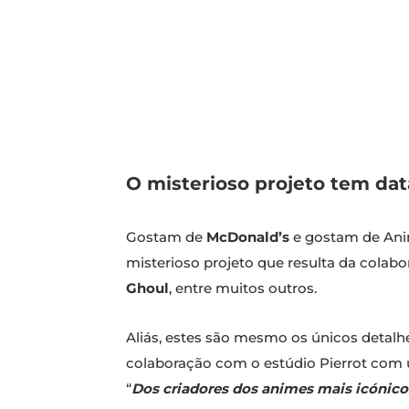
O misterioso projeto tem dat
Gostam de
McDonald’s
e gostam de Anim
misterioso projeto que resulta da cola
Ghoul
, entre muitos outros.
Aliás, estes são mesmo os únicos detal
colaboração com o estúdio Pierrot com 
“
Dos criadores dos animes mais icónic