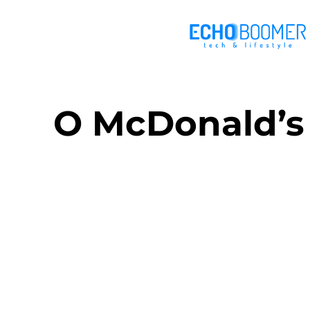
O McDonald’s 