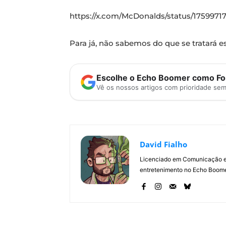
https://x.com/McDonalds/status/1759971
Para já, não sabemos do que se tratará e
Escolhe o Echo Boomer como Fon
Vê os nossos artigos com prioridade se
David Fialho
Licenciado em Comunicação e 
entretenimento no Echo Boomer