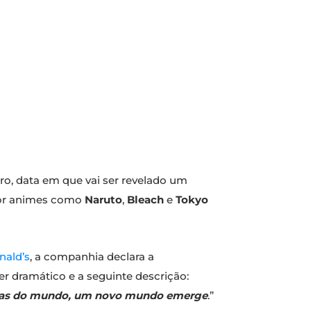
o, data em que vai ser revelado um
por animes como
Naruto
,
Bleach
e
Tokyo
nald’s
, a companhia declara a
 dramático e a seguinte descrição:
ónicas do mundo, um novo mundo emerge
.”