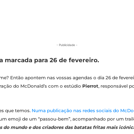
- Publicidade -
a marcada para 26 de fevereiro.
e? Então apontem nas vossas agendas o dia 26 de fevereir
boração do McDonald’s com o estúdio
Pierrot
, responsável 
hes que temos.
Numa publicação nas redes sociais do McDo
um emoji de um “passou-bem”, acompanhado por um trailer
os do mundo e dos criadores das batatas fritas mais ic