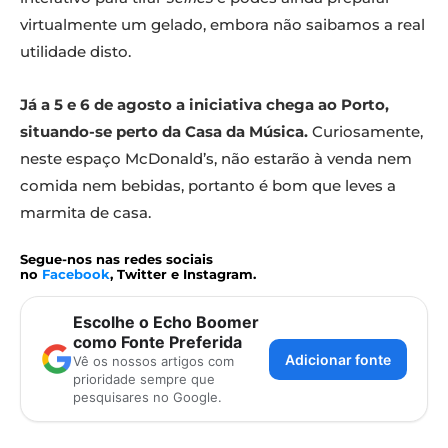
virtualmente um gelado, embora não saibamos a real
utilidade disto.
Já a 5 e 6 de agosto a iniciativa chega ao Porto,
situando-se perto da Casa da Música.
Curiosamente,
neste espaço McDonald’s, não estarão à venda nem
comida nem bebidas, portanto é bom que leves a
marmita de casa.
Segue-nos nas redes sociais
no
Facebook
, Twitter e Instagram.
Escolhe o Echo Boomer
como Fonte Preferida
Adicionar fonte
Vê os nossos artigos com
prioridade sempre que
pesquisares no Google.