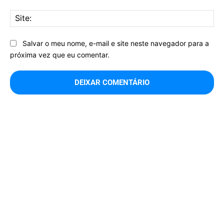
Sit
Salvar o meu nome, e-mail e site neste navegador para a
próxima vez que eu comentar.