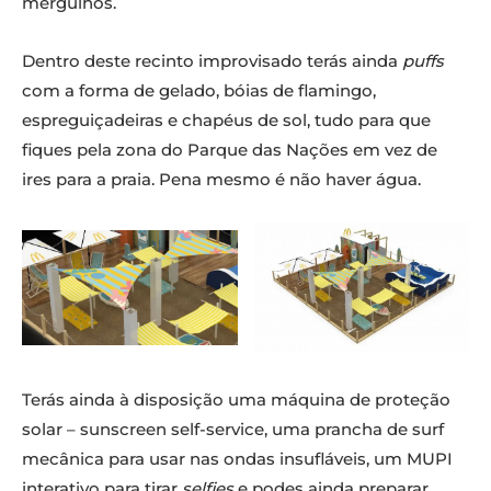
mergulhos.
Dentro deste recinto improvisado terás ainda
puffs
com a forma de gelado, bóias de flamingo,
espreguiçadeiras e chapéus de sol, tudo para que
fiques pela zona do Parque das Nações em vez de
ires para a praia. Pena mesmo é não haver água.
Terás ainda à disposição uma máquina de proteção
solar – sunscreen self-service, uma prancha de surf
mecânica para usar nas ondas insufláveis, um MUPI
interativo para tirar
selfies
e podes ainda preparar