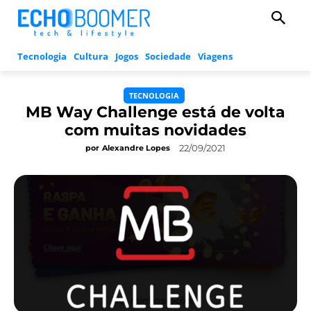
Tecnologia
Cultura
Jogos
Sociedade
Viagens
TECNOLOGIA
MB Way Challenge está de volta
com muitas novidades
22/09/2021
por
Alexandre Lopes