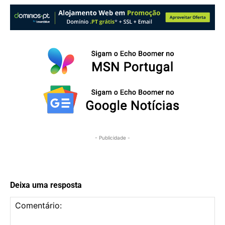
- Publicidade -
Deixa uma resposta