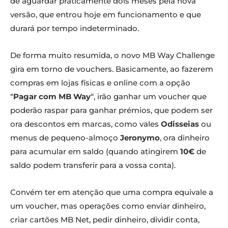
de aguardar praticamente dois meses pela nova
versão, que entrou hoje em funcionamento e que
durará por tempo indeterminado.
De forma muito resumida, o novo MB Way Challenge
gira em torno de vouchers. Basicamente, ao fazerem
compras em lojas físicas e online com a opção
“
Pagar com MB Way
“, irão ganhar um voucher que
poderão raspar para ganhar prémios, que podem ser
ora descontos em marcas, como vales
Odisseias
ou
menus de pequeno-almoço
Jeronymo
, ora dinheiro
para acumular em saldo (quando atingirem
10€
de
saldo podem transferir para a vossa conta).
Convém ter em atenção que uma compra equivale a
um voucher, mas operações como enviar dinheiro,
criar cartões MB Net, pedir dinheiro, dividir conta,