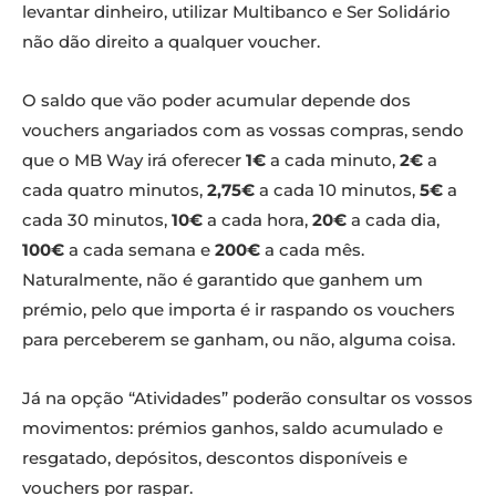
levantar dinheiro, utilizar Multibanco e Ser Solidário
não dão direito a qualquer voucher.
O saldo que vão poder acumular depende dos
vouchers angariados com as vossas compras, sendo
que o MB Way irá oferecer
1€
a cada minuto,
2€
a
cada quatro minutos,
2,75€
a cada 10 minutos,
5€
a
cada 30 minutos,
10€
a cada hora,
20€
a cada dia,
100€
a cada semana e
200€
a cada mês.
Naturalmente, não é garantido que ganhem um
prémio, pelo que importa é ir raspando os vouchers
para perceberem se ganham, ou não, alguma coisa.
Já na opção “Atividades” poderão consultar os vossos
movimentos: prémios ganhos, saldo acumulado e
resgatado, depósitos, descontos disponíveis e
vouchers por raspar.