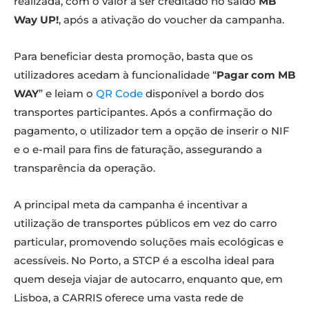
realizada, com o valor a ser creditado no saldo
MB
Way UP!
, após a ativação do voucher da campanha.
Para beneficiar desta promoção, basta que os
utilizadores acedam à funcionalidade “
Pagar com MB
WAY
” e leiam o
QR Code
disponível a bordo dos
transportes participantes. Após a confirmação do
pagamento, o utilizador tem a opção de inserir o NIF
e o e-mail para fins de faturação, assegurando a
transparência da operação.
A principal meta da campanha é incentivar a
utilização de transportes públicos em vez do carro
particular, promovendo soluções mais ecológicas e
acessíveis. No Porto, a STCP é a escolha ideal para
quem deseja viajar de autocarro, enquanto que, em
Lisboa, a CARRIS oferece uma vasta rede de