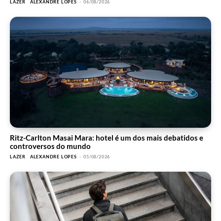
LAZER
ALEXANDRE LOPES
-
06/08/2026
Ritz-Carlton Masai Mara: hotel é um dos mais debatidos e
controversos do mundo
LAZER
ALEXANDRE LOPES
-
05/08/2026