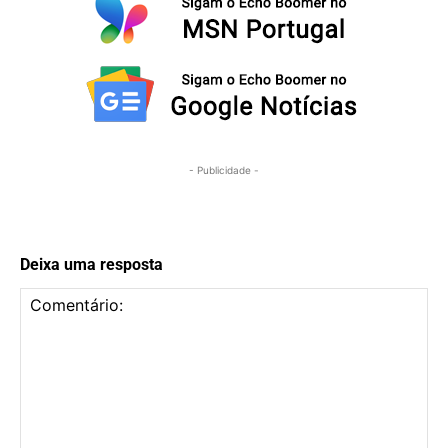
- Publicidade -
Deixa uma resposta