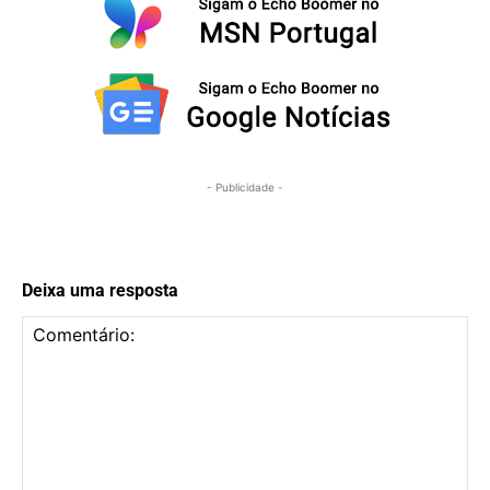
- Publicidade -
Deixa uma resposta