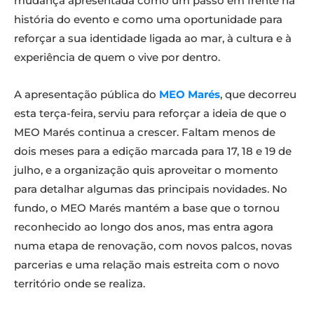
mudança apresentada como um passo em frente na
história do evento e como uma oportunidade para
reforçar a sua identidade ligada ao mar, à cultura e à
experiência de quem o vive por dentro.
A apresentação pública do
M
EO
Marés
, que decorreu
esta terça-feira, serviu para reforçar a ideia de que o
MEO Marés continua a crescer. Faltam menos de
dois meses para a edição marcada para 17, 18 e 19 de
julho, e a organização quis aproveitar o momento
para detalhar algumas das principais novidades. No
fundo, o MEO Marés mantém a base que o tornou
reconhecido ao longo dos anos, mas entra agora
numa etapa de renovação, com novos palcos, novas
parcerias e uma relação mais estreita com o novo
território onde se realiza.