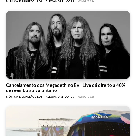
MÚSICA E ESPETÁCULOS
ALEXANDRE LOPES
-
03/08/2026
Cancelamento dos Megadeth no Evil Live dá direito a 40%
de reembolso voluntário
MÚSICA E ESPETÁCULOS
ALEXANDRE LOPES
-
02/08/2026