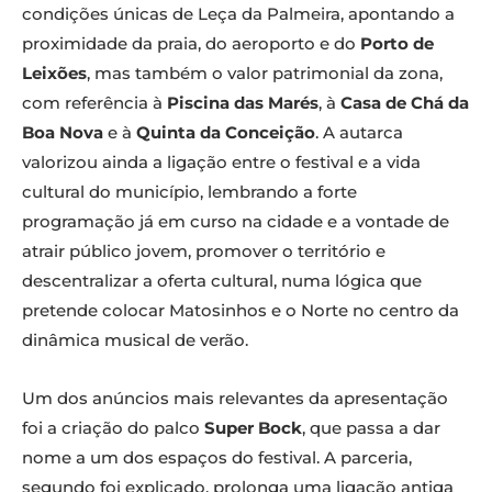
condições únicas de Leça da Palmeira, apontando a
proximidade da praia, do aeroporto e do
Porto de
Leixões
, mas também o valor patrimonial da zona,
com referência à
Piscina das Marés
, à
Casa de Chá da
Boa Nova
e à
Quinta da Conceição
. A autarca
valorizou ainda a ligação entre o festival e a vida
cultural do município, lembrando a forte
programação já em curso na cidade e a vontade de
atrair público jovem, promover o território e
descentralizar a oferta cultural, numa lógica que
pretende colocar Matosinhos e o Norte no centro da
dinâmica musical de verão.
Um dos anúncios mais relevantes da apresentação
foi a criação do palco
Super Bock
, que passa a dar
nome a um dos espaços do festival. A parceria,
segundo foi explicado, prolonga uma ligação antiga