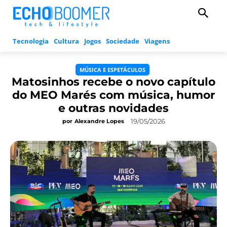
Tecnologia
Cultura
Jogos
Sociedade
Viagens
MÚSICA E ESPETÁCULOS
Matosinhos recebe o novo capítulo
do MEO Marés com música, humor
e outras novidades
19/05/2026
por
Alexandre Lopes