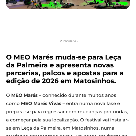
- Publicidade -
O MEO Marés muda-se para Leça
da Palmeira e apresenta novas
parcerias, palcos e apostas para a
edição de 2026 em Matosinhos.
O
M
EO
Marés
– conhecido durante muitos anos
como
MEO Marés Vivas
– entra numa nova fase e
prepara-se para regressar com mudanças profundas,
a começar pela sua localização. O festival vai instalar-
se em Leça da Palmeira, em Matosinhos, numa