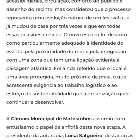
acessibilidades, circulação, conforto do público e
desenho do recinto, mas considerou que o processo
representa uma evolução natural de um festival que
já mudou de casa por três vezes e que em todas
essas ocasiões cresceu. O novo espaço foi descrito
como particularmente adequado à identidade do
evento, pela proximidade do mar e pela integração
com uma zona que tem uma ligação evidente à
paisagem atlântica. Foi ainda referido que o local é
uma área protegida, muito próxima da praia, o que
acrescenta exigência ao trabalho logístico e ao
esforço de sustentabilidade que a organização quer
continuar a desenvolver.
A
Câmara Municipal de Matosinhos
assumiu com
entusiasmo o papel de anfitriã desta nova etapa. A
presidente da autarquia,
Luísa Salgueiro
, destacou as