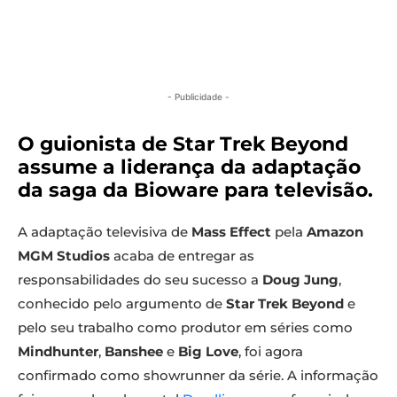
- Publicidade -
O guionista de Star Trek Beyond
assume a liderança da adaptação
da saga da Bioware para televisão.
A adaptação televisiva de
Mass Effect
pela
Amazon
MGM Studios
acaba de entregar as
responsabilidades do seu sucesso a
Doug Jung
,
conhecido pelo argumento de
Star Trek Beyond
e
pelo seu trabalho como produtor em séries como
Mindhunter
,
Banshee
e
Big Love
, foi agora
confirmado como showrunner da série. A informação