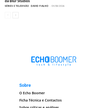
da Blur Studios
SÉRIES E TELEVISÃO
DAVID FIALHO
-
04/08/2026
Sobre
O Echo Boomer
Ficha Técnica e Contactos
Sobre críticas e análises