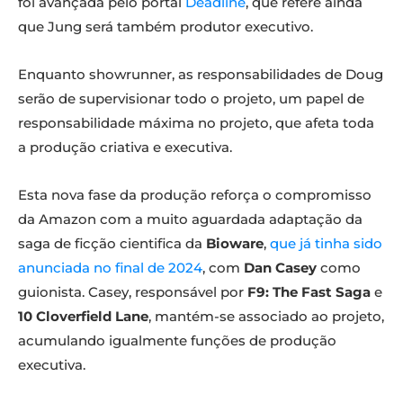
foi avançada pelo portal
Deadline
, que refere ainda
que Jung será também produtor executivo.
Enquanto showrunner, as responsabilidades de Doug
serão de supervisionar todo o projeto, um papel de
responsabilidade máxima no projeto, que afeta toda
a produção criativa e executiva.
Esta nova fase da produção reforça o compromisso
da Amazon com a muito aguardada adaptação da
saga de ficção cientifica da
Bioware
,
que já tinha sido
anunciada no final de 2024
, com
Dan Casey
como
guionista. Casey, responsável por
F9: The Fast Saga
e
10 Cloverfield Lane
, mantém-se associado ao projeto,
acumulando igualmente funções de produção
executiva.