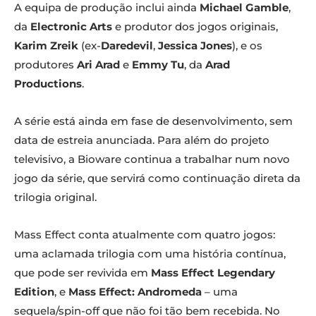
A equipa de produção inclui ainda
Michael Gamble
,
da
Electronic Arts
e produtor dos jogos originais,
Karim Zreik
(ex-
Daredevil
,
Jessica Jones
), e os
produtores
Ari Arad
e
Emmy Tu
, da
Arad
Productions
.
A série está ainda em fase de desenvolvimento, sem
data de estreia anunciada. Para além do projeto
televisivo, a Bioware continua a trabalhar num novo
jogo da série, que servirá como continuação direta da
trilogia original.
Mass Effect conta atualmente com quatro jogos:
uma aclamada trilogia com uma história contínua,
que pode ser revivida em
Mass Effect Legendary
Edition
, e
Mass Effect: Andromeda
– uma
sequela/spin-off que não foi tão bem recebida. No