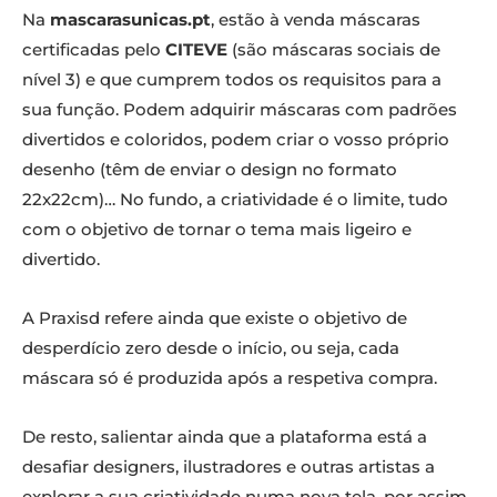
Na
mascarasunicas.pt
, estão à venda máscaras
certificadas pelo
CITEVE
(são máscaras sociais de
nível 3) e que cumprem todos os requisitos para a
sua função. Podem adquirir máscaras com padrões
divertidos e coloridos, podem criar o vosso próprio
desenho (têm de enviar o design no formato
22x22cm)… No fundo, a criatividade é o limite, tudo
com o objetivo de tornar o tema mais ligeiro e
divertido.
A Praxisd refere ainda que existe o objetivo de
desperdício zero desde o início, ou seja, cada
máscara só é produzida após a respetiva compra.
De resto, salientar ainda que a plataforma está a
desafiar designers, ilustradores e outras artistas a
explorar a sua criatividade numa nova tela, por assim