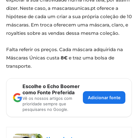
dizer. Neste caso, a mascarasunicas.pt oferece a
hipótese de cada um criar a sua própria coleção de 10
máscaras. Em troca oferecem uma máscara, claro, e
royalties sobre as vendas dessa mesma coleção.
Falta referir os preços. Cada máscara adquirida na
Máscaras Únicas custa
8€
e traz uma bolsa de
transporte.
Escolhe o Echo Boomer
como Fonte Preferida
Adicionar fonte
Vê os nossos artigos com
prioridade sempre que
pesquisares no Google.