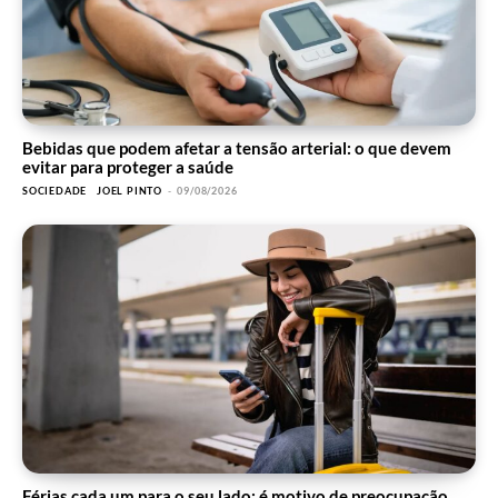
Bebidas que podem afetar a tensão arterial: o que devem
evitar para proteger a saúde
SOCIEDADE
JOEL PINTO
-
09/08/2026
Férias cada um para o seu lado: é motivo de preocupação