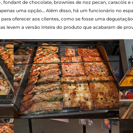
 -, fondant de chocolate, brownies de noz pecan, caracóis
r apenas uma opção… Além disso, há um funcionário no es
ara oferecer aos clientes, como se fosse uma degustação. 
s levem a versão inteira do produto que acabaram de prov