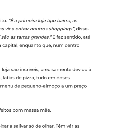
ito.
“É a primeira loja tipo bairro, as
s vir a entrar noutros shoppings”
, disse-
são as tartes grandes.”
E faz sentido, até
a capital, enquanto que, num centro
loja são incríveis, precisamente devido à
 fatias de pizza, tudo em doses
 um menu de pequeno-almoço a um preço
o feitos com massa mãe.
ixar a salivar só de olhar. Têm várias