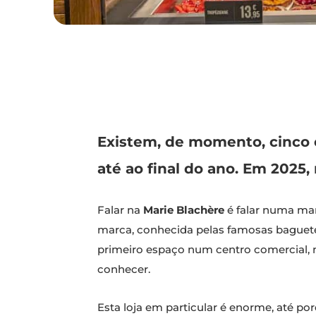
Existem, de momento, cinco 
até ao final do ano. Em 2025
Falar na
Marie Blachère
é falar numa mar
marca, conhecida pelas famosas baguetes
primeiro espaço num centro comercial, 
conhecer.
Esta loja em particular é enorme, até po