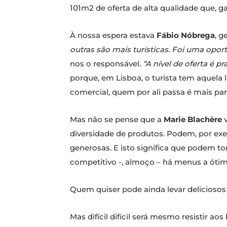
101m2 de oferta de alta qualidade que, g
À nossa espera estava
Fábio Nóbrega
, g
outras são mais turísticas. Foi uma opo
nos o responsável.
“A nível de oferta é 
porque, em Lisboa, o turista tem aquela
comercial, quem por ali passa é mais para 
Mas não se pense que a
Marie Blachère
v
diversidade de produtos. Podem, por exem
generosas. E isto significa que podem 
competitivo -, almoço – há menus a ótimo
Quem quiser pode ainda levar deliciosos
Mas difícil difícil será mesmo resistir a