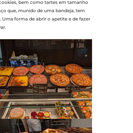
 e cookies, bem como tartes em tamanho
paço que, munido de uma bandeja, tem
Uma forma de abrir o apetite e de fazer
ar.