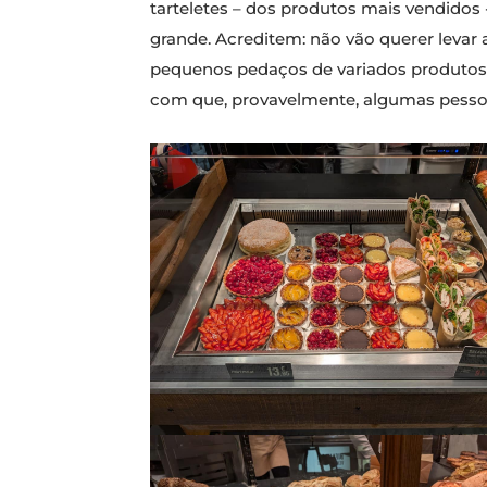
tarteletes – dos produtos mais vendidos
grande. Acreditem: não vão querer leva
pequenos pedaços de variados produtos p
com que, provavelmente, algumas pessoa