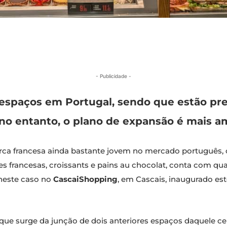
- Publicidade -
espaços em Portugal, sendo que estão pre
, no entanto, o plano de expansão é mais 
ca francesa ainda bastante jovem no mercado português, on
 francesas, croissants e pains au chocolat, conta com qua
neste caso no
CascaiShopping
, em Cascais, inaugurado es
rque surge da junção de dois anteriores espaços daquele c