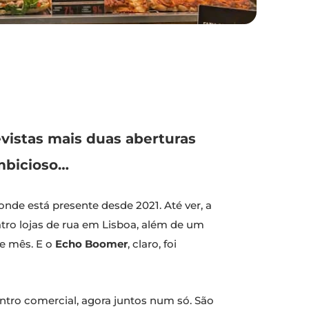
vistas mais duas aberturas
ambicioso…
de está presente desde 2021. Até ver, a
tro lojas de rua em Lisboa, além de um
te mês. E o
Echo Boomer
, claro, foi
entro comercial, agora juntos num só. São