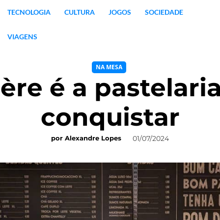
TECNOLOGIA
CULTURA
JOGOS
SOCIEDADE
VIAGENS
NA MESA
ère é a pastelaria
conquistar
01/07/2024
por
Alexandre Lopes