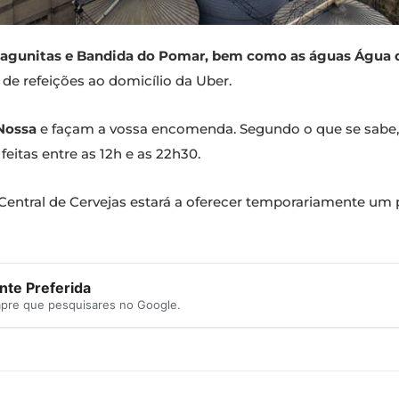
 Lagunitas e Bandida do Pomar, bem como as águas Água
de refeições ao domicílio da Uber.
Nossa
e façam a vossa encomenda. Segundo o que se sabe, 
eitas entre as 12h e as 22h30.
 Central de Cervejas estará a oferecer temporariamente um
te Preferida
mpre que pesquisares no Google.