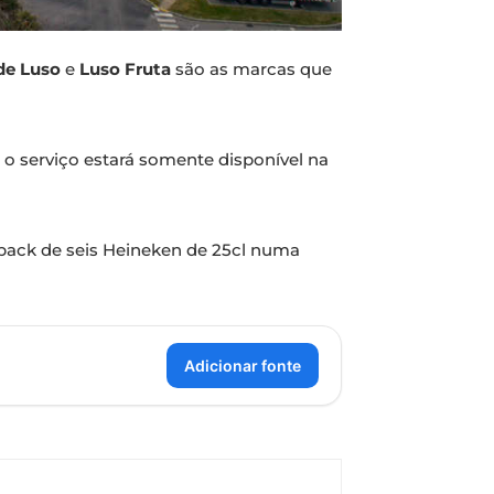
 de Luso
e
Luso Fruta
são as marcas que
o serviço estará somente disponível na
 pack de seis Heineken de 25cl numa
Adicionar fonte