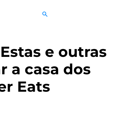
Estas e outras
r a casa dos
er Eats