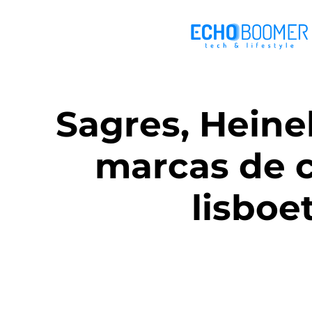
Sagres, Heine
marcas de c
lisboe