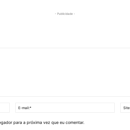
- Publicidade -
Nome:*
E-
mail:*
vegador para a próxima vez que eu comentar.