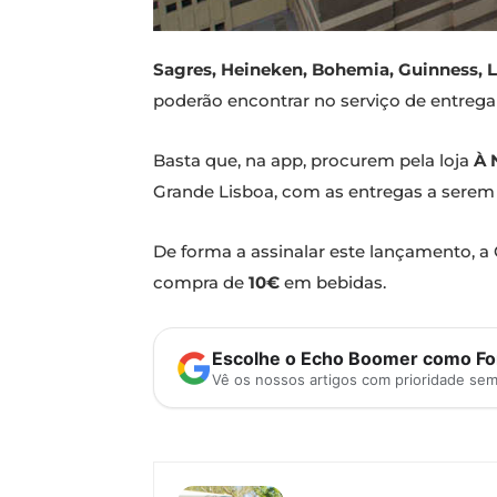
Sagres, Heineken, Bohemia, Guinness,
poderão encontrar no serviço de entrega 
Basta que, na app, procurem pela loja
À 
Grande Lisboa, com as entregas a serem f
De forma a assinalar este lançamento, a
compra de
10€
em bebidas.
Escolhe o Echo Boomer como Fon
Vê os nossos artigos com prioridade se