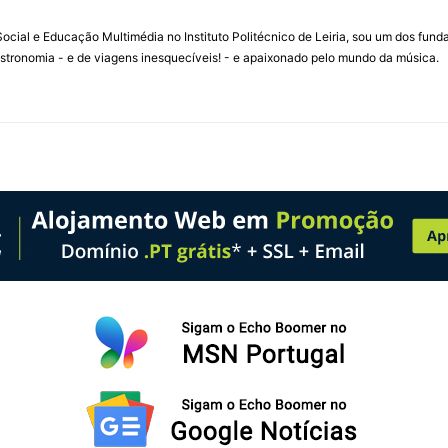
ial e Educação Multimédia no Instituto Politécnico de Leiria, sou um dos fun
stronomia - e de viagens inesquecíveis! - e apaixonado pelo mundo da música.