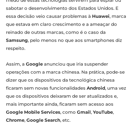
medo de essas tecnologias servirem para espiar ou
sabotar o desenvolvimento dos Estados Unidos. E
essa decisão veio causar problemas à
Huawei
, marca
que estava em claro crescimento e a ameaçar do
reinado de outras marcas, como é o caso da
Samsung
, pelo menos no que aos smartphones diz
respeito.
Assim, a
Google
anunciou que iria suspender
operações com a marca chinesa. Na prática, pode-se
dizer que os dispositivos da tecnológica chinesa
ficaram sem novas funcionalidades
Android
, uma vez
que os dispositivos deixaram de ser atualizados e,
mais importante ainda, ficaram sem acesso aos
Google Mobile Services
, como
Gmail
,
YouTube
,
Chrome
,
Google Search
, etc.