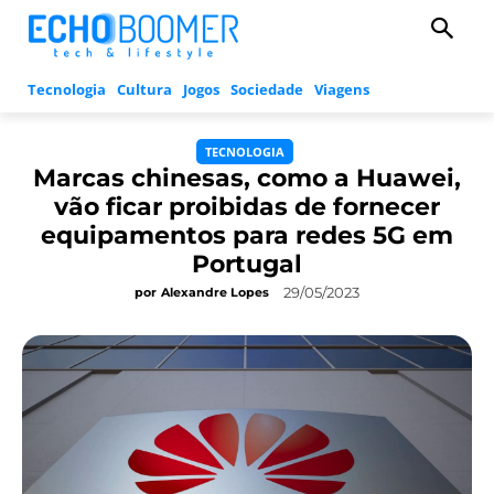
Tecnologia
Cultura
Jogos
Sociedade
Viagens
TECNOLOGIA
Marcas chinesas, como a Huawei,
vão ficar proibidas de fornecer
equipamentos para redes 5G em
Portugal
29/05/2023
por
Alexandre Lopes