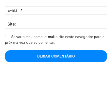
E-
mai
Sit
Salvar o meu nome, e-mail e site neste navegador para a
próxima vez que eu comentar.