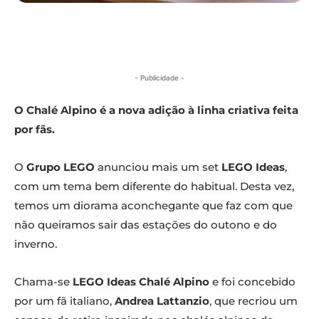
- Publicidade -
O Chalé Alpino é a nova adição à linha criativa feita
por fãs.
O
Grupo LEGO
anunciou mais um set
LEGO Ideas
,
com um tema bem diferente do habitual. Desta vez,
temos um diorama aconchegante que faz com que
não queiramos sair das estações do outono e do
inverno.
Chama-se
LEGO Ideas Chalé Alpino
e foi concebido
por um fã italiano,
Andrea Lattanzio
, que recriou um