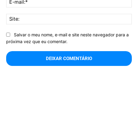
mai
Sit
Salvar o meu nome, e-mail e site neste navegador para a
próxima vez que eu comentar.