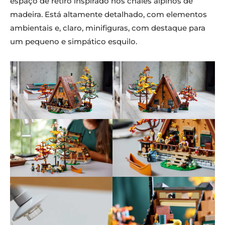
espaço de retiro inspirado nos chalés alpinos de
madeira. Está altamente detalhado, com elementos
ambientais e, claro, minifiguras, com destaque para
um pequeno e simpático esquilo.