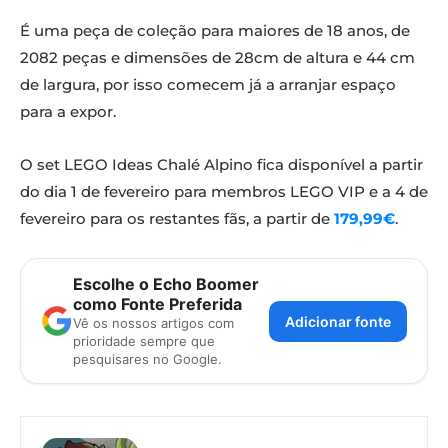
É uma peça de coleção para maiores de 18 anos, de
2082 peças e dimensões de 28cm de altura e 44 cm
de largura, por isso comecem já a arranjar espaço
para a expor.
O set LEGO Ideas Chalé Alpino fica disponível a partir
do dia 1 de fevereiro para membros LEGO VIP e a 4 de
fevereiro para os restantes fãs, a partir de
179,99€
.
Escolhe o Echo Boomer
como Fonte Preferida
Adicionar fonte
Vê os nossos artigos com
prioridade sempre que
pesquisares no Google.