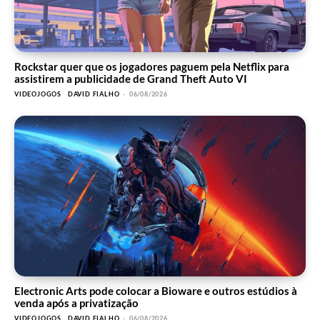
Rockstar quer que os jogadores paguem pela Netflix para
assistirem a publicidade de Grand Theft Auto VI
VIDEOJOGOS
DAVID FIALHO
-
06/08/2026
Electronic Arts pode colocar a Bioware e outros estúdios à
venda após a privatização
VIDEOJOGOS
DAVID FIALHO
-
06/08/2026