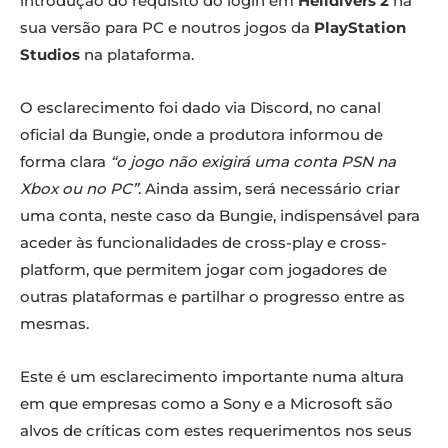
introdução do requisito do login em
Helldivers 2
na
sua versão para PC e noutros jogos da
PlayStation
Studios
na plataforma.
O esclarecimento foi dado via Discord, no canal
oficial da Bungie, onde a produtora informou de
forma clara
“o jogo não exigirá uma conta PSN na
Xbox ou no PC”
. Ainda assim, será necessário criar
uma conta, neste caso da Bungie, indispensável para
aceder às funcionalidades de cross-play e cross-
platform, que permitem jogar com jogadores de
outras plataformas e partilhar o progresso entre as
mesmas.
Este é um esclarecimento importante numa altura
em que empresas como a Sony e a Microsoft são
alvos de críticas com estes requerimentos nos seus