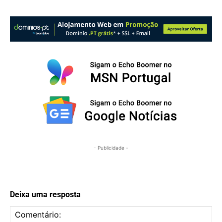
- Publicidade -
Deixa uma resposta