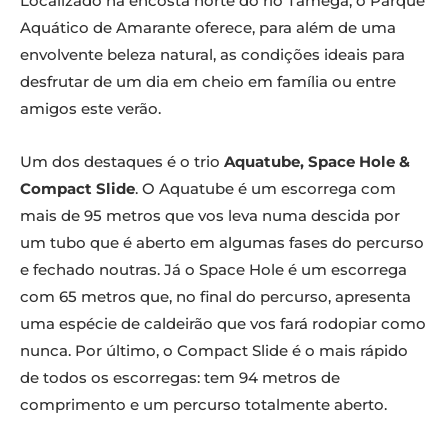
Localizado na encosta norte do rio Tâmega, o Parque
Aquático de Amarante oferece, para além de uma
envolvente beleza natural, as condições ideais para
desfrutar de um dia em cheio em família ou entre
amigos este verão.
Um dos destaques é o trio
Aquatube, Space Hole &
Compact Slide
. O Aquatube é um escorrega com
mais de 95 metros que vos leva numa descida por
um tubo que é aberto em algumas fases do percurso
e fechado noutras. Já o Space Hole é um escorrega
com 65 metros que, no final do percurso, apresenta
uma espécie de caldeirão que vos fará rodopiar como
nunca. Por último, o Compact Slide é o mais rápido
de todos os escorregas: tem 94 metros de
comprimento e um percurso totalmente aberto.