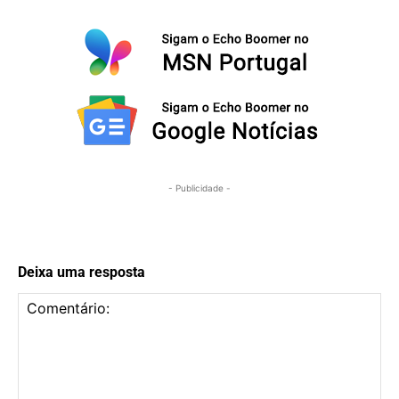
- Publicidade -
Deixa uma resposta