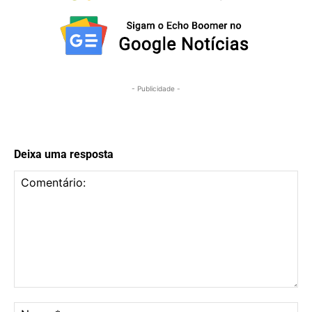
- Publicidade -
Deixa uma resposta
Comentário:
No