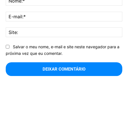
E-
mai
Sit
Salvar o meu nome, e-mail e site neste navegador para a
próxima vez que eu comentar.