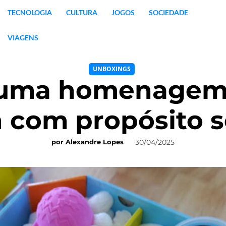
TECNOLOGIA
CULTURA
JOGOS
SOCIEDADE
VIAGENS
UNBOXINGS
 uma homenagem 
 com propósito s
30/04/2025
por
Alexandre Lopes