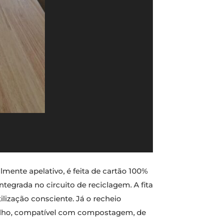
mente apelativo, é feita de cartão 100%
tegrada no circuito de reciclagem. A fita
ilização consciente. Já o recheio
 milho, compatível com compostagem, de