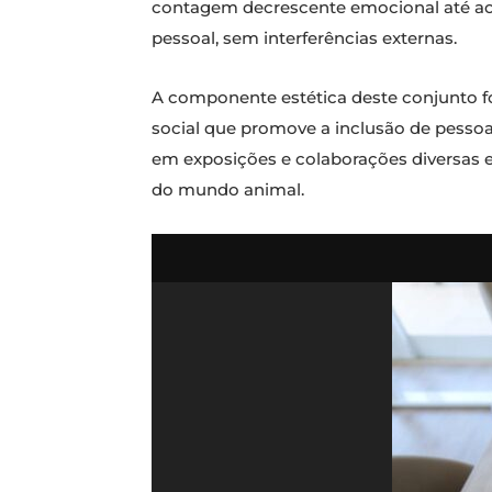
contagem decrescente emocional até ao 
pessoal, sem interferências externas.
A componente estética deste conjunto f
social que promove a inclusão de pesso
em exposições e colaborações diversas e,
do mundo animal.