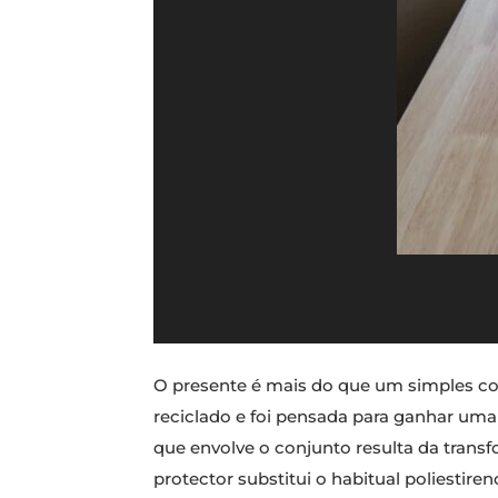
O presente é mais do que um simples con
reciclado e foi pensada para ganhar uma 
que envolve o conjunto resulta da transf
protector substitui o habitual poliesti