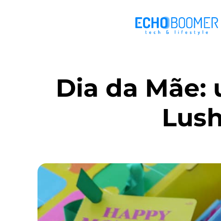
Dia da Mãe:
Lush