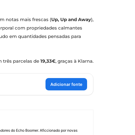
om notas mais frescas (
Up, Up and Away
),
orporal com propriedades calmantes
 tudo em quantidades pensadas para
m três parcelas de
19,33€
, graças à Klarna.
Adicionar fonte
dadores do Echo Boomer. Aficcionado por novas