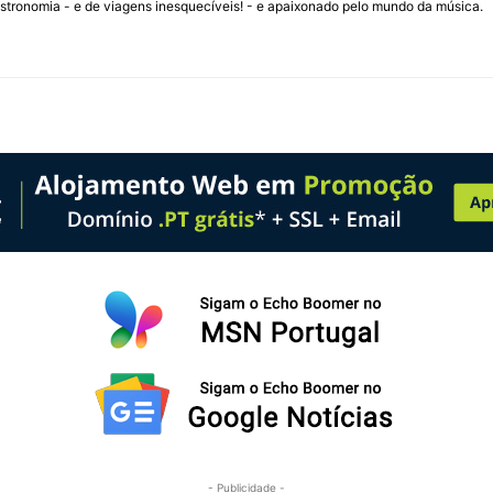
stronomia - e de viagens inesquecíveis! - e apaixonado pelo mundo da música.
- Publicidade -