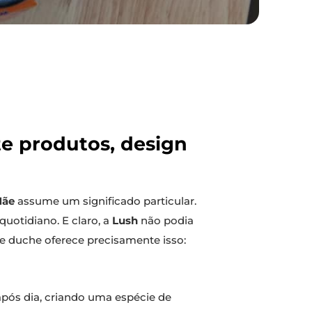
e produtos, design
Mãe
assume um significado particular.
uotidiano. E claro, a
Lush
não podia
 e duche oferece precisamente isso:
após dia, criando uma espécie de