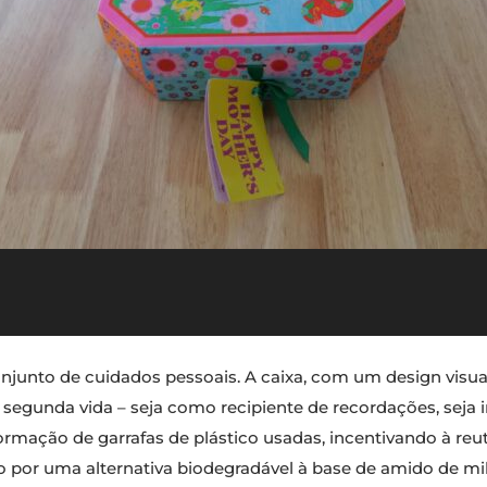
junto de cuidados pessoais. A caixa, com um design visual
segunda vida – seja como recipiente de recordações, seja in
ormação de garrafas de plástico usadas, incentivando à reut
reno por uma alternativa biodegradável à base de amido de