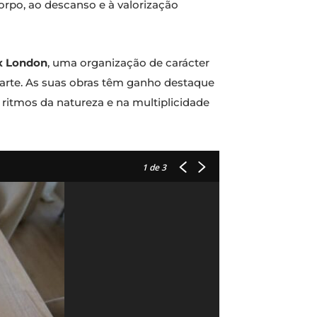
rpo, ao descanso e à valorização
x London
, uma organização de carácter
arte. As suas obras têm ganho destaque
 ritmos da natureza e na multiplicidade
1
de 3