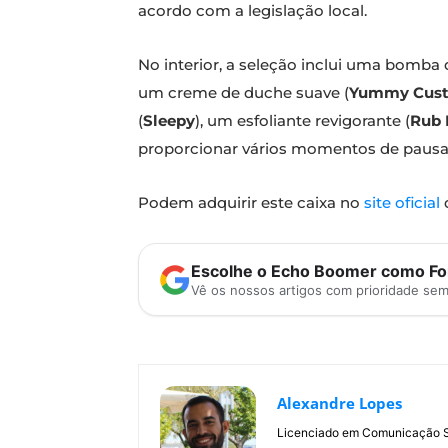
acordo com a legislação local.
No interior, a seleção inclui uma bomba
um creme de duche suave (
Yummy Cust
(
Sleepy
), um esfoliante revigorante (
Rub 
proporcionar vários momentos de pausa
Podem adquirir este caixa no
site oficial
Escolhe o Echo Boomer como Fon
Vê os nossos artigos com prioridade se
Alexandre Lopes
Licenciado em Comunicação Soc