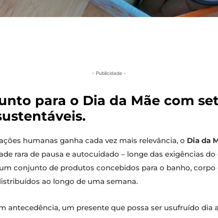
- Publicidade -
unto para o Dia da Mãe com set
sustentáveis.
ações humanas ganha cada vez mais relevância, o
Dia da 
de rara de pausa e autocuidado – longe das exigências do q
do um conjunto de produtos concebidos para o banho, corpo
distribuídos ao longo de uma semana.
com antecedência, um presente que possa ser usufruído dia 