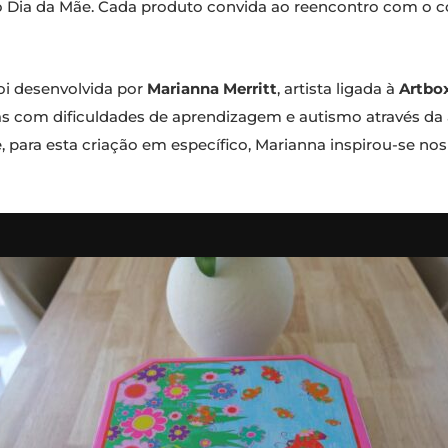
Dia da Mãe. Cada produto convida ao reencontro com o co
oi desenvolvida por
Marianna Merritt
, artista ligada à
Artbo
as com dificuldades de aprendizagem e autismo através da 
 para esta criação em específico, Marianna inspirou-se nos