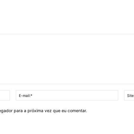
Nome:*
E-
mail:*
vegador para a próxima vez que eu comentar.