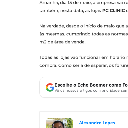
Amanhã, dia 15 de maio, a empresa vai re
também, nesta data, as lojas
PC CLINIC
d
Na verdade, desde o início de maio que a
às mesmas, cumprindo todas as norma
m2 de área de venda.
Todas as lojas vão funcionar em horário 
compra. Como seria de esperar, os fóru
Escolhe o Echo Boomer como Fon
Vê os nossos artigos com prioridade se
Alexandre Lopes