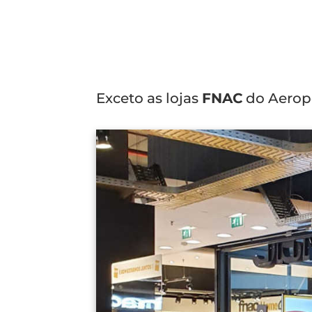
Exceto as lojas
FNAC
do Aeropo