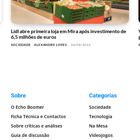
Lidl abre primeira loja em Mira após investimento de
6,5 milhões de euros
SOCIEDADE
ALEXANDRE LOPES
-
06/08/2026
Sobre
Categorias
O Echo Boomer
Sociedade
Ficha Técnica e Contactos
Tecnologia
Sobre críticas e análises
Na Mesa
Guia de discussão
Videojogos