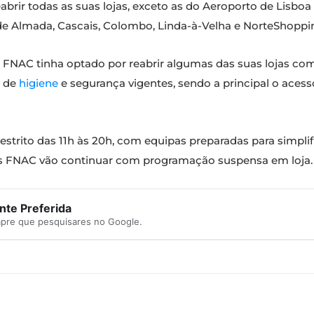
abrir todas as suas lojas, exceto as do Aeroporto de Lisboa
e Almada, Cascais, Colombo, Linda-à-Velha e NorteShoppi
 FNAC tinha optado por reabrir algumas das suas lojas com 
s de
higiene
e segurança vigentes, sendo a principal o aces
restrito das 11h às 20h, com equipas preparadas para simpl
ns FNAC vão continuar com programação suspensa em loja.
te Preferida
mpre que pesquisares no Google.