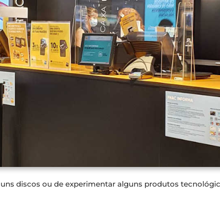
guns discos ou de experimentar alguns produtos tecnológico