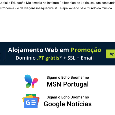
ial e Educação Multimédia no Instituto Politécnico de Leiria, sou um dos fun
stronomia - e de viagens inesquecíveis! - e apaixonado pelo mundo da música.