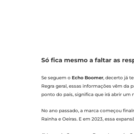
Só fica mesmo a faltar as res
Se seguem o
Echo Boomer
, decerto já 
Regra geral, essas informações vêm da p
ponto do país, significa que irá abrir u
No ano passado, a marca começou finalme
Rainha e Oeiras. E em 2023, essa expans