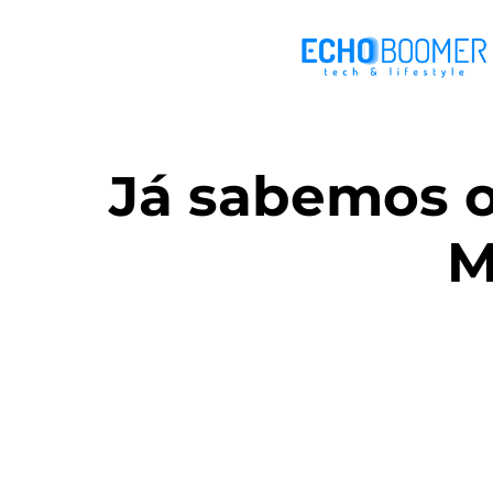
Já sabemos on
M