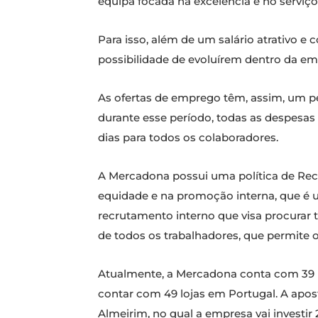
equipa focada na excelência e no serviç
Para isso, além de um salário atrativo e
possibilidade de evoluírem dentro da em
As ofertas de emprego têm, assim, um pe
durante esse período, todas as despesas
dias para todos os colaboradores.
A Mercadona possui uma política de Recu
equidade e na promoção interna, que é u
recrutamento interno que visa procurar 
de todos os trabalhadores, que permite o
Atualmente, a Mercadona conta com 39 lo
contar com 49 lojas em Portugal. A apo
Almeirim, no qual a empresa vai investir