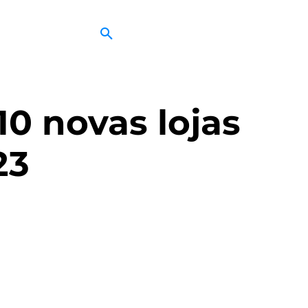
10 novas lojas
23