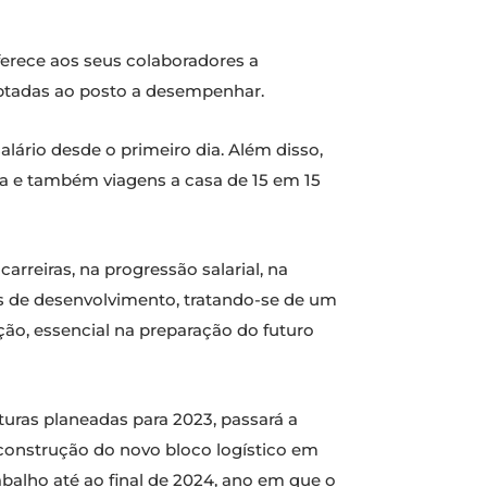
oferece aos seus colaboradores a
aptadas ao posto a desempenhar.
lário desde o primeiro dia. Além disso,
ia e também viagens a casa de 15 em 15
reiras, na progressão salarial, na
es de desenvolvimento, tratando-se de um
ção, essencial na preparação do futuro
turas planeadas para 2023, passará a
construção do novo bloco logístico em
abalho até ao final de 2024, ano em que o