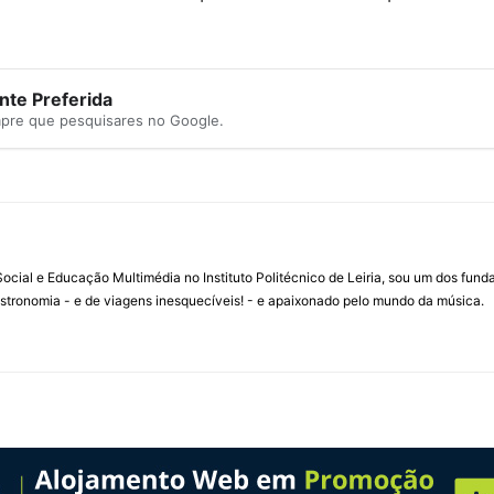
te Preferida
mpre que pesquisares no Google.
ial e Educação Multimédia no Instituto Politécnico de Leiria, sou um dos fun
stronomia - e de viagens inesquecíveis! - e apaixonado pelo mundo da música.