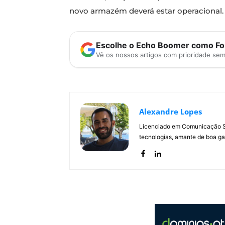
novo armazém deverá estar operacional.
Escolhe o Echo Boomer como Fon
Vê os nossos artigos com prioridade se
Alexandre Lopes
Licenciado em Comunicação Soc
tecnologias, amante de boa ga