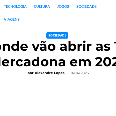
TECNOLOGIA
CULTURA
JOGOS
SOCIEDADE
VIAGENS
SOCIEDADE
de vão abrir as 
ercadona em 20
11/04/2023
por
Alexandre Lopes