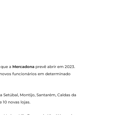
s que a
Mercadona
prevê abrir em 2023.
r novos funcionários em determinado
 Setúbal, Montijo, Santarém, Caldas da
 10 novas lojas.