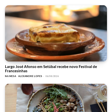
Largo José Afonso em Setúbal recebe novo Festival de
Francesinhas
NA MESA
ALEXANDRE LOPES
-
06/08/2026