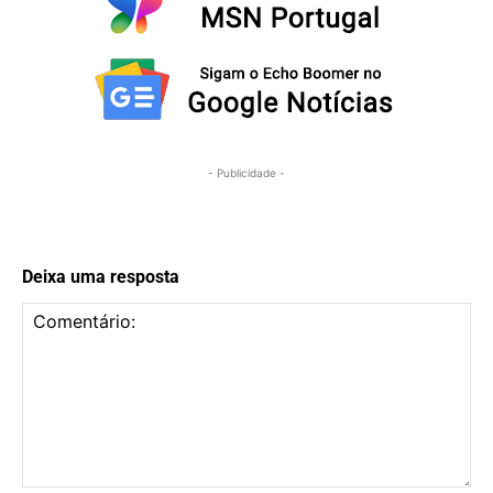
- Publicidade -
Deixa uma resposta