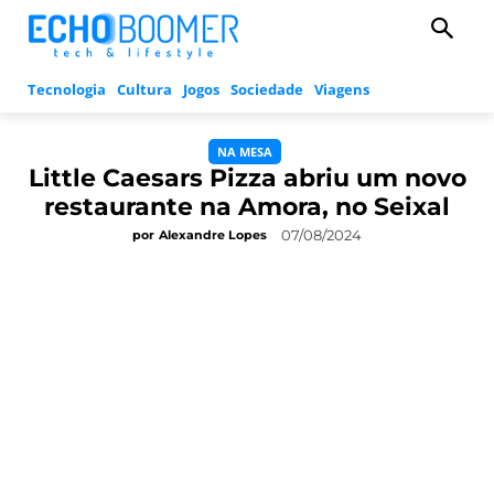
Tecnologia
Cultura
Jogos
Sociedade
Viagens
NA MESA
Little Caesars Pizza abriu um novo
restaurante na Amora, no Seixal
07/08/2024
por
Alexandre Lopes