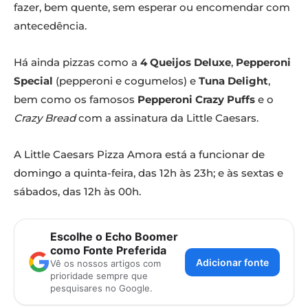
fazer, bem quente, sem esperar ou encomendar com
antecedência.
Há ainda pizzas como a
4 Queijos Deluxe
,
Pepperoni
Special
(pepperoni e cogumelos) e
Tuna Delight
,
bem como os famosos
Pepperoni Crazy Puffs
e o
Crazy Bread
com a assinatura da Little Caesars.
A Little Caesars Pizza Amora está a funcionar de
domingo a quinta-feira, das 12h às 23h; e às sextas e
sábados, das 12h às 00h.
Escolhe o Echo Boomer
como Fonte Preferida
Adicionar fonte
Vê os nossos artigos com
prioridade sempre que
pesquisares no Google.