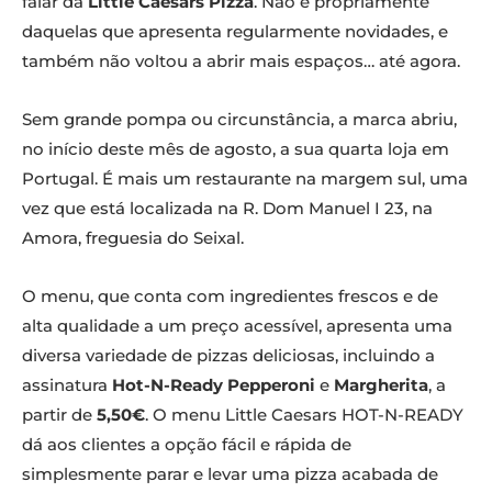
falar da
Little Caesars Pizza
. Não é propriamente
daquelas que apresenta regularmente novidades, e
também não voltou a abrir mais espaços… até agora.
Sem grande pompa ou circunstância, a marca abriu,
no início deste mês de agosto, a sua quarta loja em
Portugal. É mais um restaurante na margem sul, uma
vez que está localizada na R. Dom Manuel I 23, na
Amora, freguesia do Seixal.
O menu, que conta com ingredientes frescos e de
alta qualidade a um preço acessível, apresenta uma
diversa variedade de pizzas deliciosas, incluindo a
assinatura
Hot-N-Ready Pepperoni
e
Margherita
, a
partir de
5,50€
. O menu Little Caesars HOT-N-READY
dá aos clientes a opção fácil e rápida de
simplesmente parar e levar uma pizza acabada de