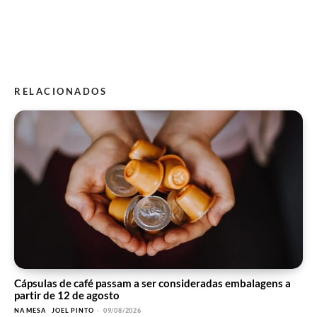
RELACIONADOS
Cápsulas de café passam a ser consideradas embalagens a
partir de 12 de agosto
NA MESA
JOEL PINTO
-
09/08/2026