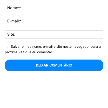
Comentário:
No
E-
mai
Sit
Salvar o meu nome, e-mail e site neste navegador para a
próxima vez que eu comentar.