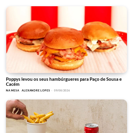
Poppys levou os seus hambúrgueres para Paço de Sousa e
Cacém
NA MESA
ALEXANDRE LOPES
-
09/08/2026