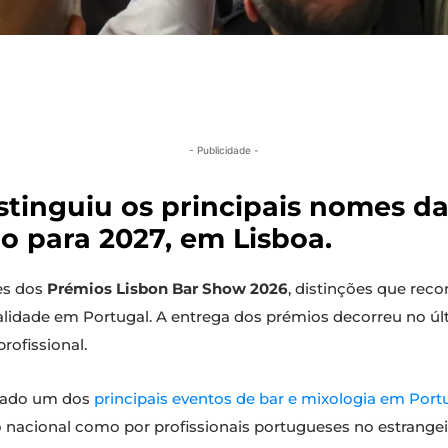
- Publicidade -
tinguiu os principais nomes da
o para 2027, em Lisboa.
es dos
Prémios Lisbon Bar Show 2026
, distinções que rec
talidade em Portugal. A entrega dos prémios decorreu no úl
rofissional.
erado um dos
principais eventos de bar e mixologia em Port
o nacional como por profissionais portugueses no estrangei