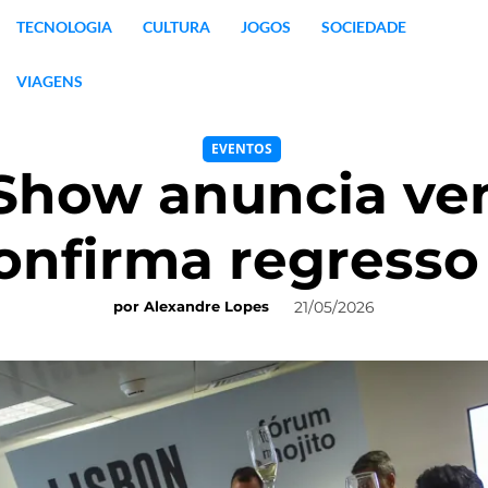
TECNOLOGIA
CULTURA
JOGOS
SOCIEDADE
VIAGENS
EVENTOS
 Show anuncia ve
onfirma regress
21/05/2026
por
Alexandre Lopes