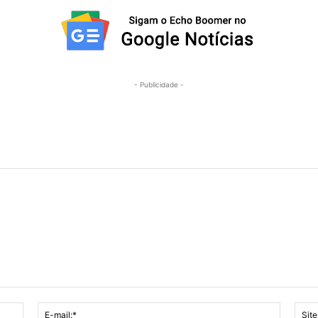
- Publicidade -
Nome:*
E-