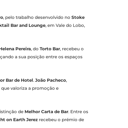
ro
, pelo trabalho desenvolvido no
Stoke
ktail Bar and Lounge
, em Vale do Lobo,
Helena Pereira
, do
Torto Bar
, recebeu o
orçando a sua posição entre os espaços
or Bar de Hotel
.
João Pacheco
,
 que valoriza a promoção e
istinção de
Melhor Carta de Bar
. Entre os
ht on Earth Jerez
recebeu o prémio de