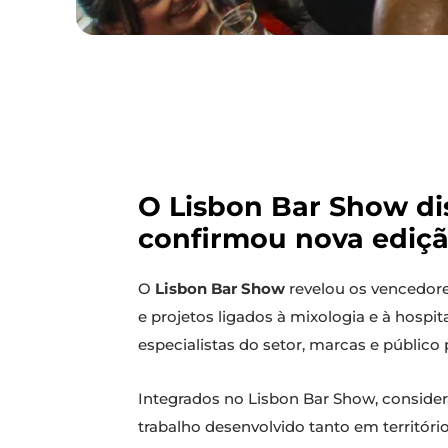
O Lisbon Bar Show dis
confirmou nova ediçã
O
Lisbon Bar Show
revelou os vencedor
e projetos ligados à mixologia e à hospi
especialistas do setor, marcas e público p
Integrados no Lisbon Bar Show, consid
trabalho desenvolvido tanto em territóri