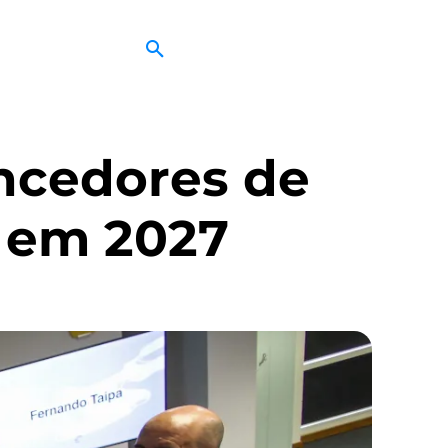
ncedores de
o em 2027