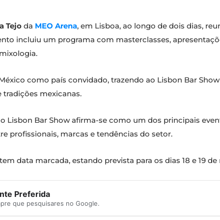
a Tejo
da
MEO Arena
, em Lisboa, ao longo de dois dias, reu
to incluiu um programa com masterclasses, apresentações, 
 mixologia.
éxico como país convidado, trazendo ao Lisbon Bar Show d
e tradições mexicanas.
 Lisbon Bar Show afirma-se como um dos principais evento
e profissionais, marcas e tendências do setor.
tem data marcada, estando prevista para os dias 18 e 19 d
te Preferida
mpre que pesquisares no Google.