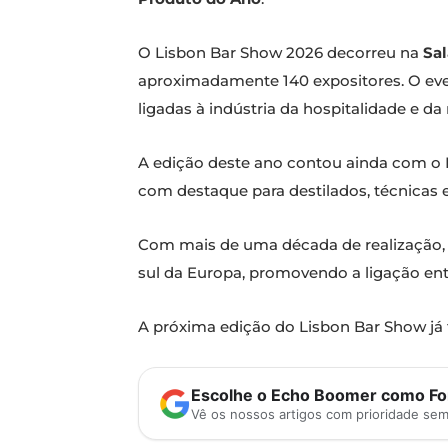
O Lisbon Bar Show 2026 decorreu na
Sal
aproximadamente 140 expositores. O even
ligadas à indústria da hospitalidade e da
A edição deste ano contou ainda com o M
com destaque para destilados, técnicas 
Com mais de uma década de realização, o
sul da Europa, promovendo a ligação entr
A próxima edição do Lisbon Bar Show já 
Escolhe o Echo Boomer como Fon
Vê os nossos artigos com prioridade se