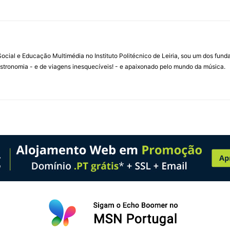
ial e Educação Multimédia no Instituto Politécnico de Leiria, sou um dos fun
stronomia - e de viagens inesquecíveis! - e apaixonado pelo mundo da música.