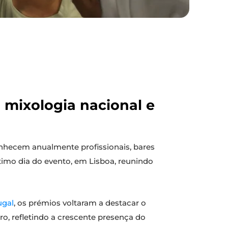
 mixologia nacional e
onhecem anualmente profissionais, bares
timo dia do evento, em Lisboa, reunindo
ugal
, os prémios voltaram a destacar o
ro, refletindo a crescente presença do