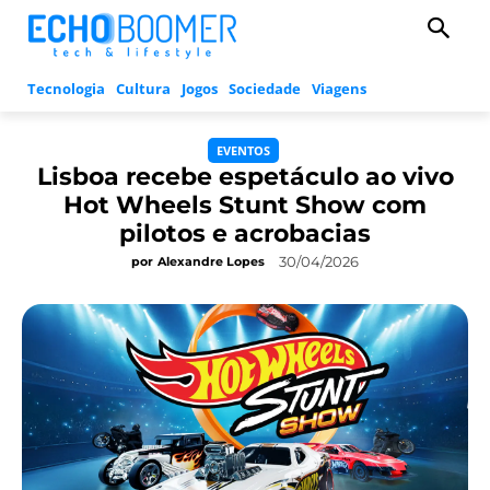
Tecnologia
Cultura
Jogos
Sociedade
Viagens
EVENTOS
Lisboa recebe espetáculo ao vivo
Hot Wheels Stunt Show com
pilotos e acrobacias
30/04/2026
por
Alexandre Lopes