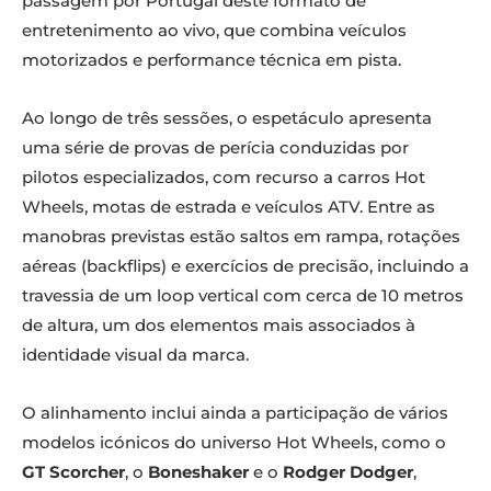
passagem por Portugal deste formato de
entretenimento ao vivo, que combina veículos
motorizados e performance técnica em pista.
Ao longo de três sessões, o espetáculo apresenta
uma série de provas de perícia conduzidas por
pilotos especializados, com recurso a carros Hot
Wheels, motas de estrada e veículos ATV. Entre as
manobras previstas estão saltos em rampa, rotações
aéreas (backflips) e exercícios de precisão, incluindo a
travessia de um loop vertical com cerca de 10 metros
de altura, um dos elementos mais associados à
identidade visual da marca.
O alinhamento inclui ainda a participação de vários
modelos icónicos do universo Hot Wheels, como o
GT Scorcher
, o
Boneshaker
e o
Rodger Dodger
,