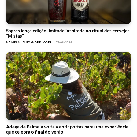
Sagres lança edição limitada inspirada no ritual das cervejas
“Mistas”
NA MESA
ALEXANDRE LOPES
-
07/08/2026
Adega de Palmela volta a abrir portas para uma experiência
que celebra o final do verão