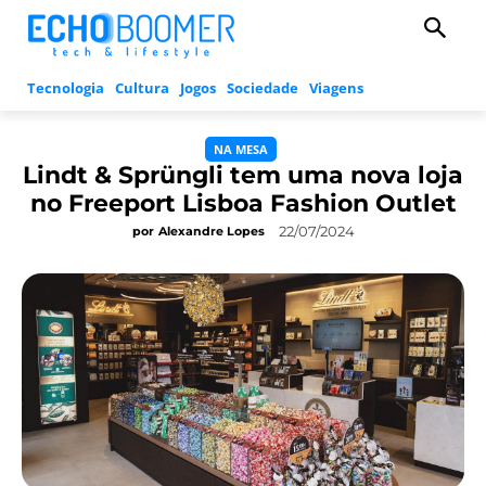
Tecnologia
Cultura
Jogos
Sociedade
Viagens
NA MESA
Lindt & Sprüngli tem uma nova loja
no Freeport Lisboa Fashion Outlet
22/07/2024
por
Alexandre Lopes