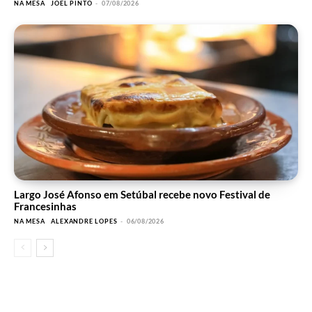
NA MESA
JOEL PINTO
-
07/08/2026
Largo José Afonso em Setúbal recebe novo Festival de
Francesinhas
NA MESA
ALEXANDRE LOPES
-
06/08/2026