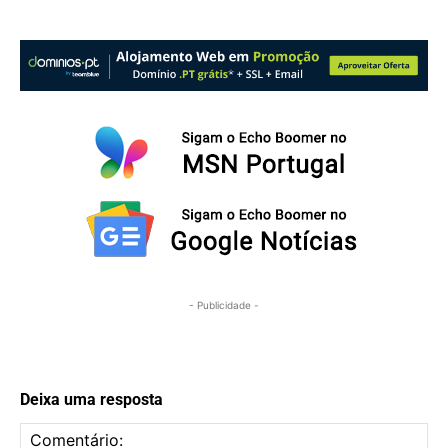
- Publicidade -
Deixa uma resposta