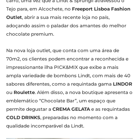
carro, uma vez que a Lindt & Sprüngli atravessou o
Tejo para, em Alcochete, no
Freeport Lisboa Fashion
Outlet
, abrir a sua mais recente loja no país,
adoçando assim o paladar dos amantes do melhor
chocolate premium.
Na nova loja outlet, que conta com uma área de
70m2, os clientes podem encontrar a reconhecida e
impressionante ilha PICK&MIX que exibe a mais
ampla variedade de bombons Lindt, com mais de 40
sabores diferentes, como a requintada gama
LINDOR
ou
Roulette
. Além disso, a nova boutique apresenta o
emblemático “Chocolate Bar”, um espaço que
permite degustar a
CREMA GELATA
e as requintadas
COLD DRINKS
, preparadas no momento com a
qualidade incomparável da Lindt.