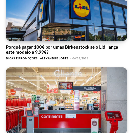
Porquê pagar 100€ por umas Birkenstock se o Lidl lança
este modelo a 9,99€?
DICAS E PROMOÇÕES
ALEXANDRE LOPES
-
06/08/2026