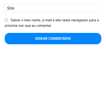
Sit
Salvar o meu nome, e-mail e site neste navegador para a
próxima vez que eu comentar.