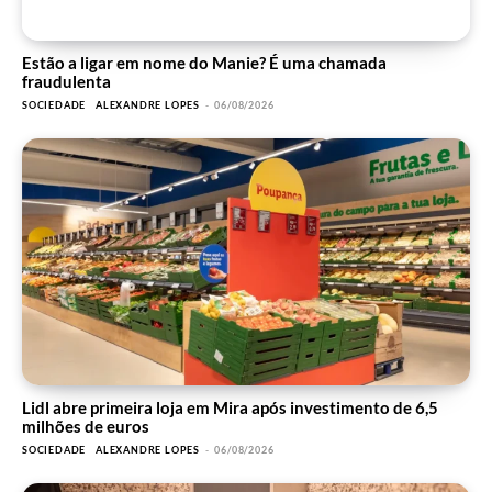
Estão a ligar em nome do Manie? É uma chamada
fraudulenta
SOCIEDADE
ALEXANDRE LOPES
-
06/08/2026
Lidl abre primeira loja em Mira após investimento de 6,5
milhões de euros
SOCIEDADE
ALEXANDRE LOPES
-
06/08/2026