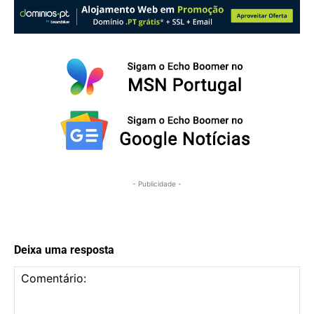
- Publicidade -
Deixa uma resposta