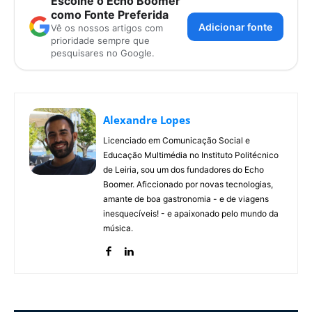
Escolhe o Echo Boomer
como Fonte Preferida
Adicionar fonte
Vê os nossos artigos com
prioridade sempre que
pesquisares no Google.
Alexandre Lopes
Licenciado em Comunicação Social e
Educação Multimédia no Instituto Politécnico
de Leiria, sou um dos fundadores do Echo
Boomer. Aficcionado por novas tecnologias,
amante de boa gastronomia - e de viagens
inesquecíveis! - e apaixonado pelo mundo da
música.