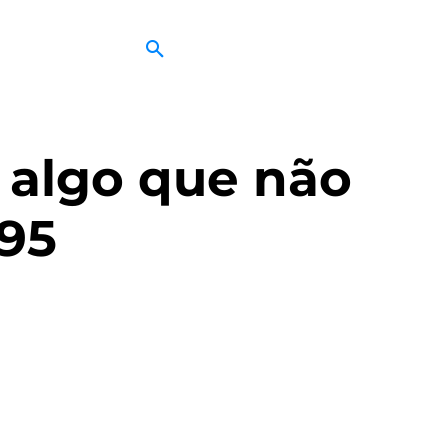
, algo que não
995