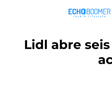
Lidl abre sei
ac