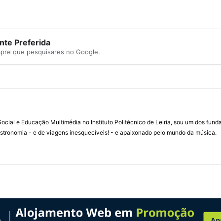
te Preferida
mpre que pesquisares no Google.
ial e Educação Multimédia no Instituto Politécnico de Leiria, sou um dos fun
stronomia - e de viagens inesquecíveis! - e apaixonado pelo mundo da música.