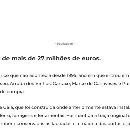
- Publicidade -
de mais de 27 milhões de euros.
co que não acontecia desde 1995, ano em que entrou em Po
Viseu, Arruda dos Vinhos, Cartaxo, Marco de Canaveses e P
 de compra.
 Gaia, que foi construída onde anteriormente estava insta
erro, ferragens e ferramentas. Foi mantida a traça origina
também conservadas as fachadas e a maioria das portas e 