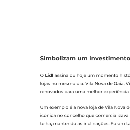
Simbolizam um investimento 
O
Lidl
assinalou hoje um momento históri
lojas no mesmo dia: Vila Nova de Gaia, 
renovados para uma melhor experiência
Um exemplo é a nova loja de Vila Nova de
icónica no concelho que comercializava f
telha, mantendo as inclinações. Foram 