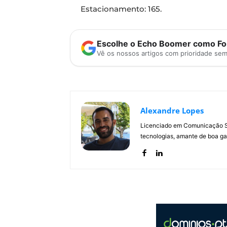
Estacionamento: 165.
Escolhe o Echo Boomer como Fon
Vê os nossos artigos com prioridade se
Alexandre Lopes
Licenciado em Comunicação Soc
tecnologias, amante de boa ga