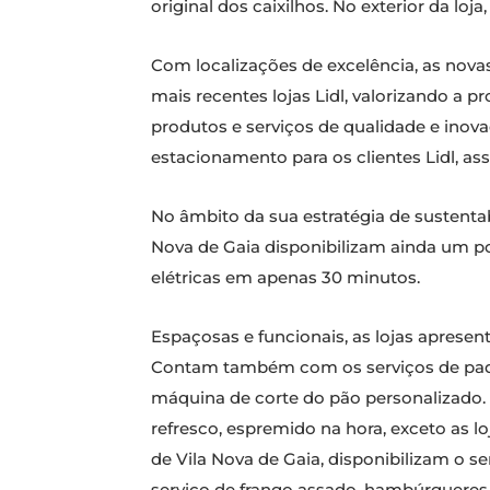
original dos caixilhos. No exterior da l
Com localizações de excelência, as nova
mais recentes lojas Lidl, valorizando a
produtos e serviços de qualidade e inov
estacionamento para os clientes Lidl, a
No âmbito da sua estratégia de sustentabi
Nova de Gaia disponibilizam ainda um p
elétricas em apenas 30 minutos.
Espaçosas e funcionais, as lojas aprese
Contam também com os serviços de padar
máquina de corte do pão personalizado
refresco, espremido na hora, exceto as l
de Vila Nova de Gaia, disponibilizam o s
serviço de frango assado, hambúrgueres 