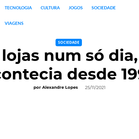
TECNOLOGIA
CULTURA
JOGOS
SOCIEDADE
VIAGENS
SOCIEDADE
s lojas num só dia
ontecia desde 1
25/11/2021
por
Alexandre Lopes