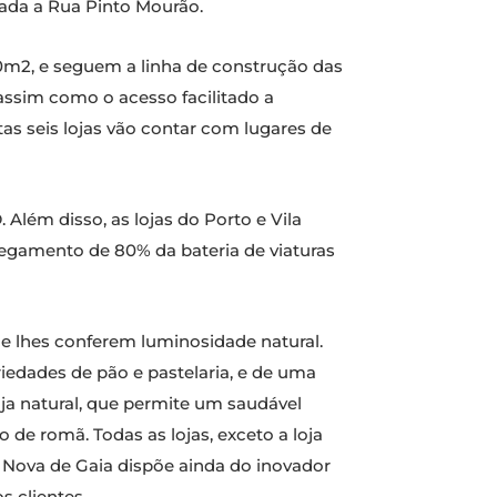
tada a Rua Pinto Mourão.
00m2, e seguem a linha de construção das
assim como o acesso facilitado a
as seis lojas vão contar com lugares de
 Além disso, as lojas do Porto e Vila
egamento de 80% da bateria de viaturas
ue lhes conferem luminosidade natural.
edades de pão e pastelaria, e de uma
a natural, que permite um saudável
de romã. Todas as lojas, exceto a loja
la Nova de Gaia dispõe ainda do inovador
 clientes.