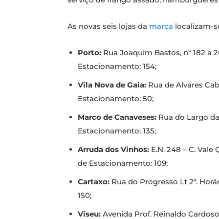
As novas seis lojas da
marca
localizam-s
Porto:
Rua Joaquim Bastos, nº 182 a 2
Estacionamento: 154;
Vila Nova de Gaia:
Rua de Alvares Cab
Estacionamento: 50;
Marco de Canaveses:
Rua do Largo da
Estacionamento: 135;
Arruda dos Vinhos:
E.N. 248 – C. Vale
de Estacionamento: 109;
Cartaxo:
Rua do Progresso Lt 2ª. Horá
150;
Viseu:
Avenida Prof. Reinaldo Cardoso