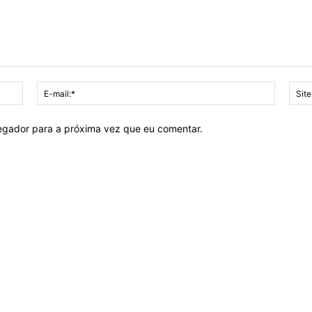
Nome:*
E-
mail:*
vegador para a próxima vez que eu comentar.