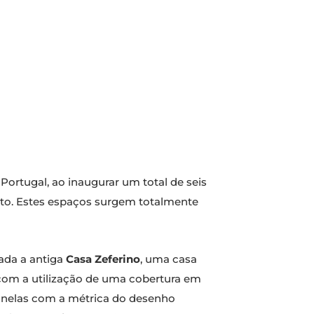
rtugal, ao inaugurar um total de seis
orto. Estes espaços surgem totalmente
lada a antiga
Casa Zeferino
, uma casa
l com a utilização de uma cobertura em
janelas com a métrica do desenho