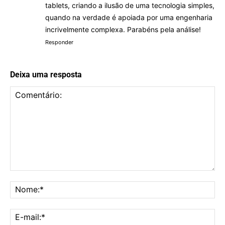
tablets, criando a ilusão de uma tecnologia simples,
quando na verdade é apoiada por uma engenharia
incrivelmente complexa. Parabéns pela análise!
Responder
Deixa uma resposta
Comentário:
No
E-
mai