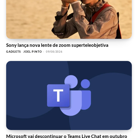
Sony lança nova lente de zoom superteleobjetiva
GADGETS
JOEL PINTO
-
09/08/2026
Microsoft vai descontinuar o Teams Live Chat em outubro