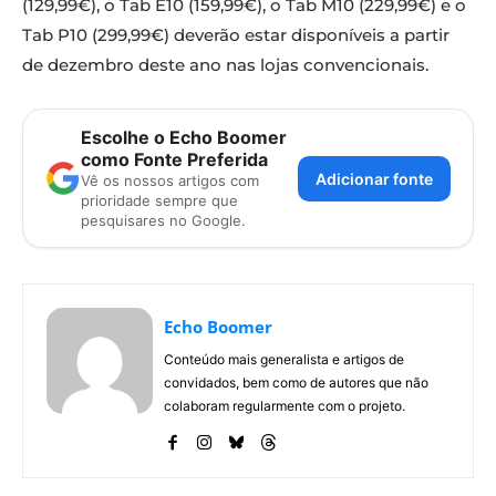
(129,99€), o Tab E10 (159,99€), o Tab M10 (229,99€) e o
Tab P10 (299,99€) deverão estar disponíveis a partir
de dezembro deste ano nas lojas convencionais.
Escolhe o Echo Boomer
como Fonte Preferida
Adicionar fonte
Vê os nossos artigos com
prioridade sempre que
pesquisares no Google.
Echo Boomer
Conteúdo mais generalista e artigos de
convidados, bem como de autores que não
colaboram regularmente com o projeto.