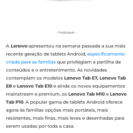
- Publicidade -
A
Lenovo
apresentou na semana passada a sua mais
recente geração de tablets Android,
especificamente
criada para as famílias
que privilegiam a partilha de
conteúdos e o entretenimento. As novidades
contemplam os modelos
Lenovo Tab E7,
Lenovo Tab
E8
e
Lenovo Tab E10
e ainda os novos equipamentos
mainstream e premium, os
Lenovo Tab M10
e
Lenovo
Tab P10
. A popular gama de tablets Android oferece
agora às famílias opções mais portáteis, mais
resistentes, mais finas, mais leves e desenhadas para
serem usadas por toda a casa.