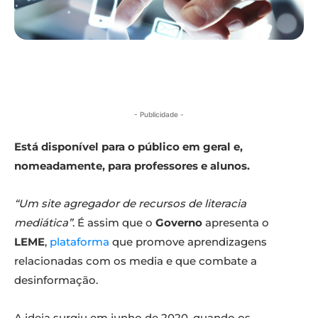
- Publicidade -
Está disponível para o público em geral e,
nomeadamente, para professores e alunos.
“Um site agregador de recursos de literacia
mediática”
. É assim que o
Governo
apresenta o
LEME
,
plataforma
que promove aprendizagens
relacionadas com os media e que combate a
desinformação.
A ideia surgiu em junho de 2020, quando os