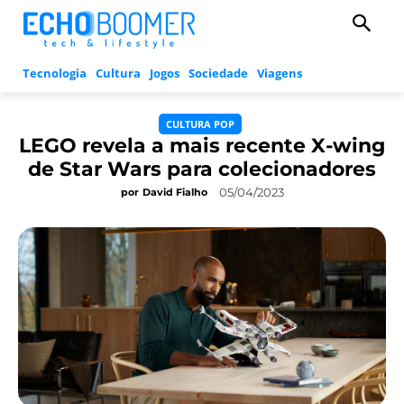
Tecnologia
Cultura
Jogos
Sociedade
Viagens
CULTURA POP
LEGO revela a mais recente X-wing
de Star Wars para colecionadores
05/04/2023
por
David Fialho