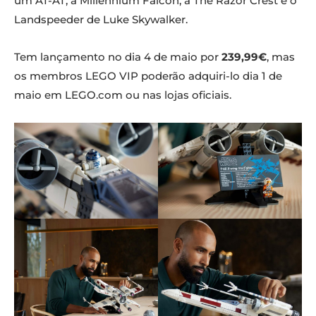
um AT-AT, a Millennium Falcon, a The Razor Crest e o
Landspeeder de Luke Skywalker.
Tem lançamento no dia 4 de maio por
239,99€
, mas
os membros LEGO VIP poderão adquiri-lo dia 1 de
maio em LEGO.com ou nas lojas oficiais.