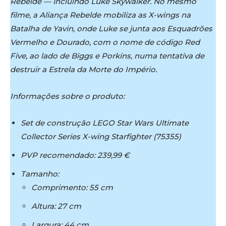
Rebelde — incluindo Luke Skywalker. No mesmo
filme, a Aliança Rebelde mobiliza as X-wings na
Batalha de Yavin, onde Luke se junta aos Esquadrões
Vermelho e Dourado, com o nome de código Red
Five, ao lado de Biggs e Porkins, numa tentativa de
destruir a Estrela da Morte do Império.
Informações sobre o produto:
Set de construção LEGO Star Wars Ultimate
Collector Series X-wing Starfighter (75355)
PVP recomendado: 239,99 €
Tamanho:
Comprimento: 55 cm
Altura: 27 cm
Largura: 44 cm