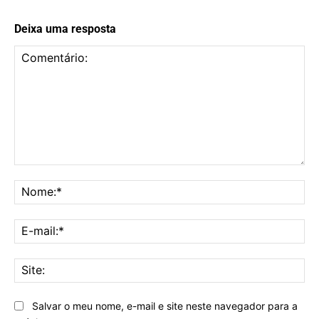
Deixa uma resposta
Comentário:
No
E-
mai
Sit
Salvar o meu nome, e-mail e site neste navegador para a