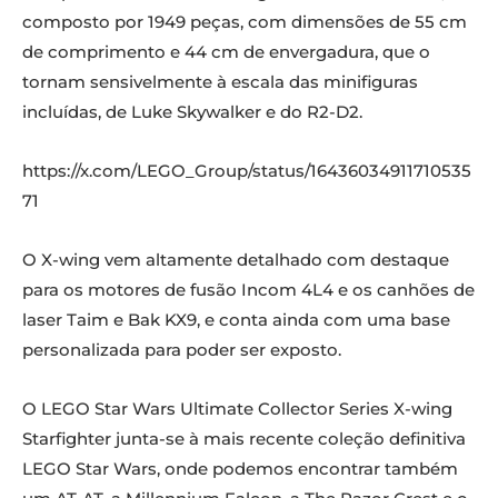
composto por 1949 peças, com dimensões de 55 cm
de comprimento e 44 cm de envergadura, que o
tornam sensivelmente à escala das minifiguras
incluídas, de Luke Skywalker e do R2-D2.
https://x.com/LEGO_Group/status/16436034911710535
71
O X-wing vem altamente detalhado com destaque
para os motores de fusão Incom 4L4 e os canhões de
laser Taim e Bak KX9, e conta ainda com uma base
personalizada para poder ser exposto.
O LEGO Star Wars Ultimate Collector Series X-wing
Starfighter junta-se à mais recente coleção definitiva
LEGO Star Wars, onde podemos encontrar também