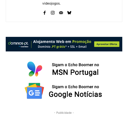
videojogos.
- Publicidade -