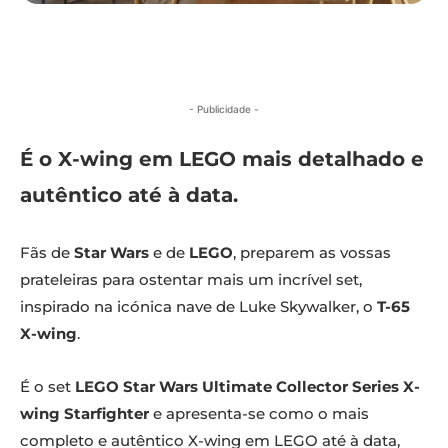
- Publicidade -
É o X-wing em LEGO mais detalhado e
autêntico até à data.
Fãs de
Star Wars
e de
LEGO
, preparem as vossas
prateleiras para ostentar mais um incrível set,
inspirado na icónica nave de Luke Skywalker, o
T-65
X-wing
.
É o set
LEGO Star Wars Ultimate Collector Series X-
wing Starfighter
e apresenta-se como o mais
completo e autêntico X-wing em LEGO até à data,