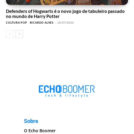
Defenders of Hogwarts é o novo jogo de tabuleiro passado
no mundo de Harry Potter
CULTURA POP
RICARDO ALVES
-
20/07/2026
Sobre
O Echo Boomer