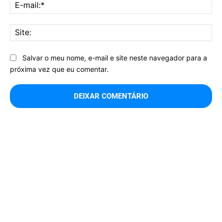
E-
mai
Sit
Salvar o meu nome, e-mail e site neste navegador para a
próxima vez que eu comentar.