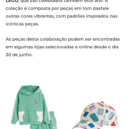
LEGO
, que são celebrados também este ano. A
coleção é composta por peças em tom pastele
outras cores vibrantes, com padrões inspirados nas
icónicas peças.
As peças desta colaboração podem ser encontradas
em algumas lojas selecionadas e online desde o dia
30 de junho.