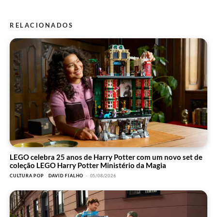
RELACIONADOS
LEGO celebra 25 anos de Harry Potter com um novo set de
coleção LEGO Harry Potter Ministério da Magia
CULTURA POP
DAVID FIALHO
-
05/08/2026