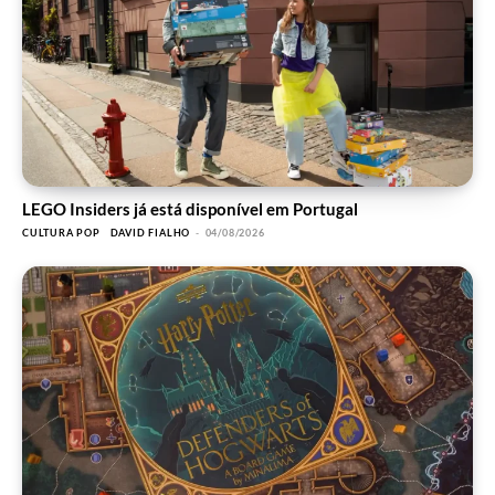
LEGO Insiders já está disponível em Portugal
CULTURA POP
DAVID FIALHO
-
04/08/2026