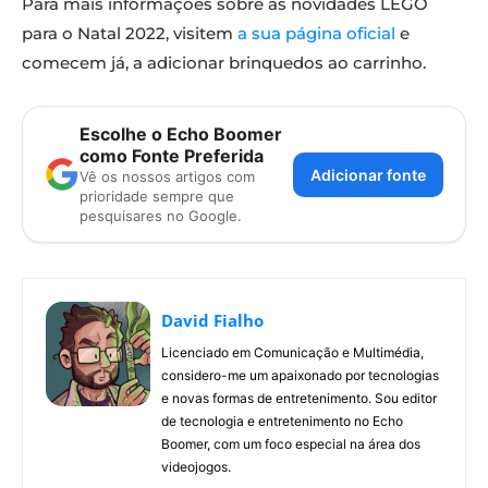
Para mais informações sobre as novidades LEGO
para o Natal 2022, visitem
a sua página oficial
e
comecem já, a adicionar brinquedos ao carrinho.
Escolhe o Echo Boomer
como Fonte Preferida
Adicionar fonte
Vê os nossos artigos com
prioridade sempre que
pesquisares no Google.
David Fialho
Licenciado em Comunicação e Multimédia,
considero-me um apaixonado por tecnologias
e novas formas de entretenimento. Sou editor
de tecnologia e entretenimento no Echo
Boomer, com um foco especial na área dos
videojogos.