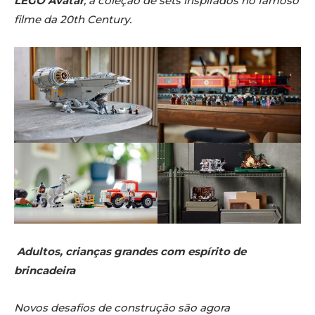
LEGO
Avatar
, a coleção de sets inspirados no famoso
filme da 20th Century.
Adultos, crianças grandes com espírito de
brincadeira
Novos desafios de construção são agora