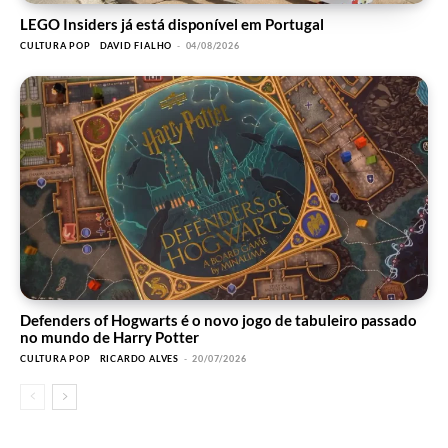
LEGO Insiders já está disponível em Portugal
CULTURA POP
DAVID FIALHO
-
04/08/2026
Defenders of Hogwarts é o novo jogo de tabuleiro passado
no mundo de Harry Potter
CULTURA POP
RICARDO ALVES
-
20/07/2026