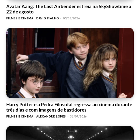
Avatar Aang: The Last Airbender estreia na SkyShowtime a
22 de agosto
FILMES E CINEMA
DAVID FIALHO
-
03/08/2026
Harry Potter e a Pedra Filosofal regressa ao cinema durante
três dias e com imagens de bastidores
FILMES E CINEMA
ALEXANDRE LOPES
-
31/07/2026