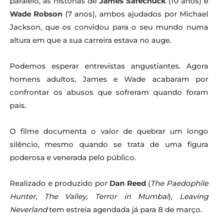
paralelo, as histórias de
James Safechuck
(10 anos) e
Wade Robson
(7 anos), ambos ajudados por Michael
Jackson, que os convidou para o seu mundo numa
altura em que a sua carreira estava no auge.
Podemos esperar entrevistas angustiantes. Agora
homens adultos, James e Wade acabaram por
confrontar os abusos que sofreram quando foram
pais.
O filme documenta o valor de quebrar um longo
silêncio, mesmo quando se trata de uma figura
poderosa e venerada pelo público.
Realizado e produzido por
Dan Reed
(
The Paedophile
Hunter, The Valley, Terror in Mumbai
),
Leaving
Neverland
tem estreia agendada já para 8 de março.