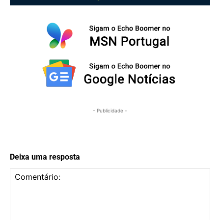
- Publicidade -
Deixa uma resposta