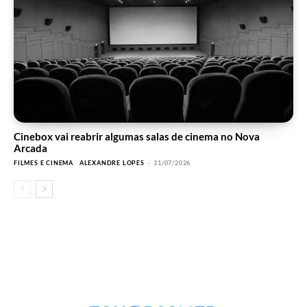
Cinebox vai reabrir algumas salas de cinema no Nova
Arcada
FILMES E CINEMA
ALEXANDRE LOPES
-
31/07/2026