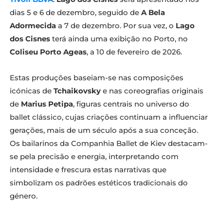
dias 5 e 6 de dezembro, seguido de
A Bela
Adormecida
a 7 de dezembro. Por sua vez, o
Lago
dos Cisnes
terá ainda uma exibição no Porto, no
Coliseu Porto Ageas
, a 10 de fevereiro de 2026.
Estas produções baseiam-se nas composições
icónicas de
Tchaikovsky
e nas coreografias originais
de
Marius Petipa
, figuras centrais no universo do
ballet clássico, cujas criações continuam a influenciar
gerações, mais de um século após a sua conceção.
Os bailarinos da Companhia Ballet de Kiev destacam-
se pela precisão e energia, interpretando com
intensidade e frescura estas narrativas que
simbolizam os padrões estéticos tradicionais do
género.