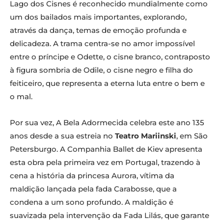
Lago dos Cisnes é reconhecido mundialmente como
um dos bailados mais importantes, explorando,
através da dança, temas de emoção profunda e
delicadeza. A trama centra-se no amor impossível
entre o príncipe e Odette, o cisne branco, contraposto
à figura sombria de Odile, o cisne negro e filha do
feiticeiro, que representa a eterna luta entre o bem e
o mal.
Por sua vez, A Bela Adormecida celebra este ano 135
anos desde a sua estreia no
Teatro Mariinski
, em São
Petersburgo. A Companhia Ballet de Kiev apresenta
esta obra pela primeira vez em Portugal, trazendo à
cena a história da princesa Aurora, vítima da
maldição lançada pela fada Carabosse, que a
condena a um sono profundo. A maldição é
suavizada pela intervenção da Fada Lilás, que garante