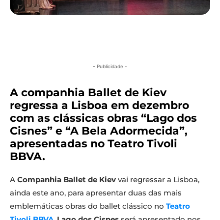
- Publicidade -
A companhia Ballet de Kiev
regressa a Lisboa em dezembro
com as clássicas obras “Lago dos
Cisnes” e “A Bela Adormecida”,
apresentadas no Teatro Tivoli
BBVA.
A
Companhia Ballet de Kiev
vai regressar a Lisboa,
ainda este ano, para apresentar duas das mais
emblemáticas obras do ballet clássico no
Teatro
Tivoli BBVA
.
Lago dos Cisnes
será apresentado nos