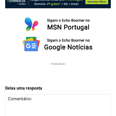
- Publicidade -
Deixa uma resposta