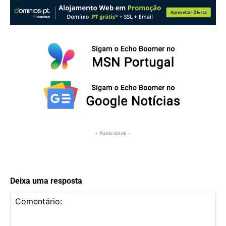
- Publicidade -
Deixa uma resposta