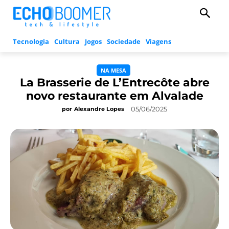
Tecnologia
Cultura
Jogos
Sociedade
Viagens
NA MESA
La Brasserie de L’Entrecôte abre
novo restaurante em Alvalade
05/06/2025
por
Alexandre Lopes