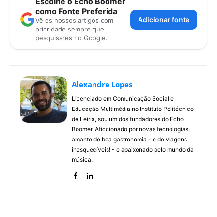
Escolhe o Echo Boomer
como Fonte Preferida
Adicionar fonte
Vê os nossos artigos com
prioridade sempre que
pesquisares no Google.
Alexandre Lopes
Licenciado em Comunicação Social e
Educação Multimédia no Instituto Politécnico
de Leiria, sou um dos fundadores do Echo
Boomer. Aficcionado por novas tecnologias,
amante de boa gastronomia - e de viagens
inesquecíveis! - e apaixonado pelo mundo da
música.