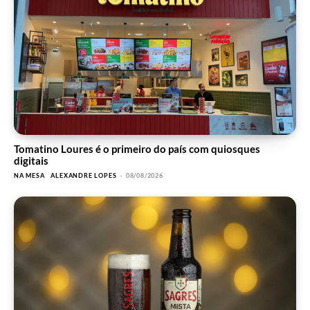
Tomatino Loures é o primeiro do país com quiosques
digitais
NA MESA
ALEXANDRE LOPES
-
08/08/2026