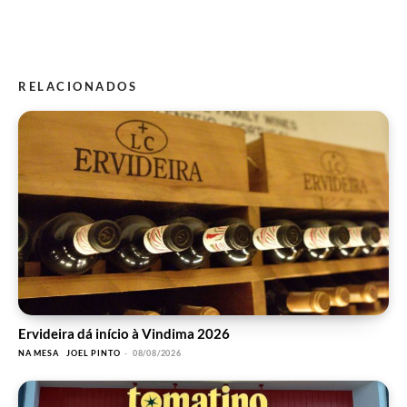
RELACIONADOS
Ervideira dá início à Vindima 2026
NA MESA
JOEL PINTO
-
08/08/2026