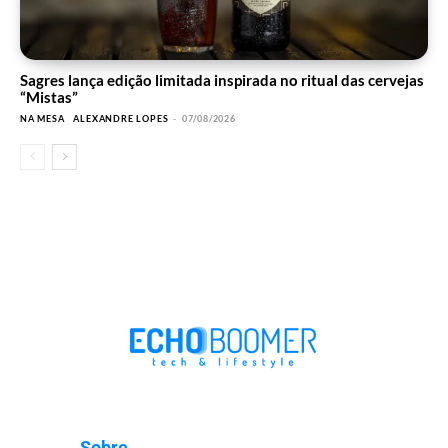
Sagres lança edição limitada inspirada no ritual das cervejas
“Mistas”
NA MESA
ALEXANDRE LOPES
-
07/08/2026
Sobre