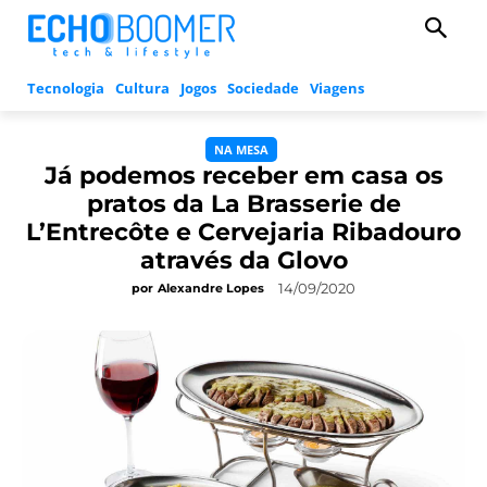
Tecnologia
Cultura
Jogos
Sociedade
Viagens
NA MESA
Já podemos receber em casa os
pratos da La Brasserie de
L’Entrecôte e Cervejaria Ribadouro
através da Glovo
14/09/2020
por
Alexandre Lopes