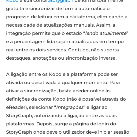
Kobo
à sua conta
Storygraph
de forma totalmente
gratuita e sincronizar de forma automática o
progresso de leitura com a plataforma, eliminando a
necessidade de atualizações manuais. Assim, a
integração permite que o estado “
lendo atualmente
”
e a percentagem lida sejam atualizados em tempo
real entre os dois serviços. Contudo, não suporta
destaques, anotações ou sincronização inversa.
A ligação entre os Kobo e a plataforma pode ser
ativada ou desativada a qualquer momento. Para
ativar a sincronização, basta aceder online às
definições da conta Kobo (não é possível através do
eReader), selecionar “
Integrações
” e ligar ao
StoryGraph, autorizando a ligação entre as duas
plataformas. Depois, surge a página de login do
StoryGraph onde deve o utilizador deve iniciar sessão