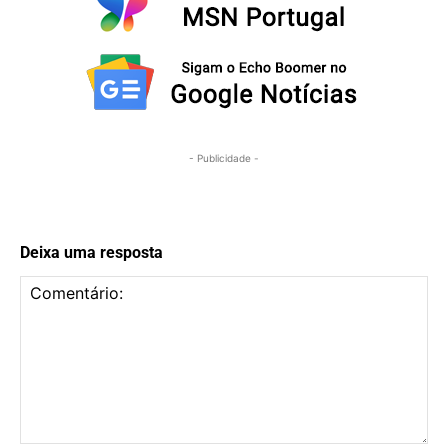
- Publicidade -
Deixa uma resposta