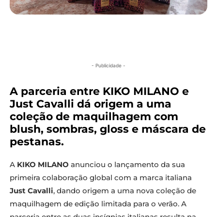
- Publicidade -
A parceria entre KIKO MILANO e
Just Cavalli dá origem a uma
coleção de maquilhagem com
blush, sombras, gloss e máscara de
pestanas.
A
KIKO MILANO
anunciou o lançamento da sua
primeira colaboração global com a marca italiana
Just Cavalli
, dando origem a uma nova coleção de
maquilhagem de edição limitada para o verão. A
parceria entre as duas insígnias italianas resulta na