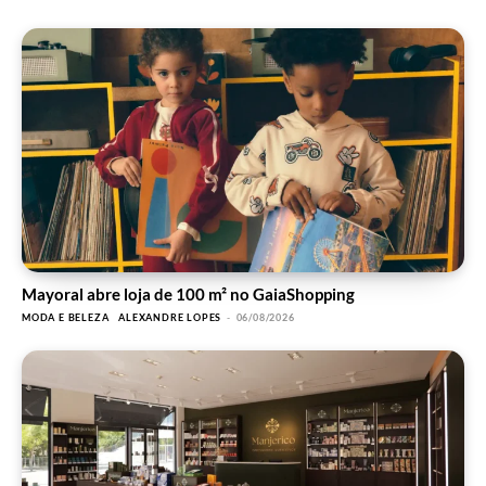
Mayoral abre loja de 100 m² no GaiaShopping
MODA E BELEZA
ALEXANDRE LOPES
-
06/08/2026