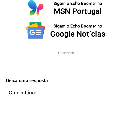
- Publicidade -
Deixa uma resposta