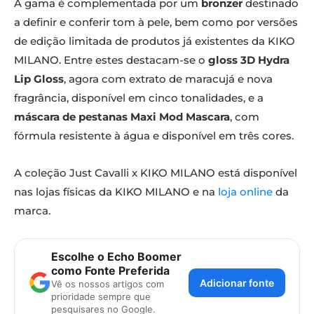
A gama é complementada por um
bronzer
destinado
a definir e conferir tom à pele, bem como por versões
de edição limitada de produtos já existentes da KIKO
MILANO. Entre estes destacam-se o
gloss 3D Hydra
Lip Gloss
, agora com extrato de maracujá e nova
fragrância, disponível em cinco tonalidades, e a
máscara de pestanas Maxi Mod Mascara
, com
fórmula resistente à água e disponível em três cores.
A coleção Just Cavalli x KIKO MILANO está disponível
nas lojas físicas da KIKO MILANO e na
loja online
da
marca.
Escolhe o Echo Boomer
como Fonte Preferida
Adicionar fonte
Vê os nossos artigos com
prioridade sempre que
pesquisares no Google.