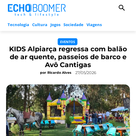
Tecnologia
Cultura
Jogos
Sociedade
Viagens
EVENTOS
KIDS Alpiarça regressa com balão
de ar quente, passeios de barco e
Avô Cantigas
27/05/2026
por
Ricardo Alves