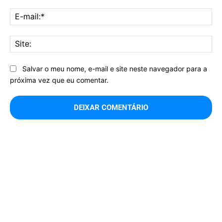
E-
mai
Sit
Salvar o meu nome, e-mail e site neste navegador para a
próxima vez que eu comentar.