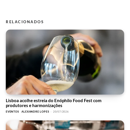
RELACIONADOS
Lisboa acolhe estreia do Enóphilo Food Fest com
produtores e harmonizações
EVENTOS
ALEXANDRE LOPES
-
20/07/2026