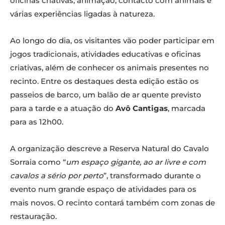
oficinas criativas, animação, contacto com animais e
várias experiências ligadas à natureza.
Ao longo do dia, os visitantes vão poder participar em
jogos tradicionais, atividades educativas e oficinas
criativas, além de conhecer os animais presentes no
recinto. Entre os destaques desta edição estão os
passeios de barco, um balão de ar quente previsto
para a tarde e a atuação do
Avô Cantigas
, marcada
para as 12h00.
A organização descreve a Reserva Natural do Cavalo
Sorraia como “
um espaço gigante, ao ar livre e com
cavalos a sério por perto
”, transformado durante o
evento num grande espaço de atividades para os
mais novos. O recinto contará também com zonas de
restauração.