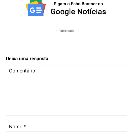
- Publicidade -
Deixa uma resposta
Comentário:
No